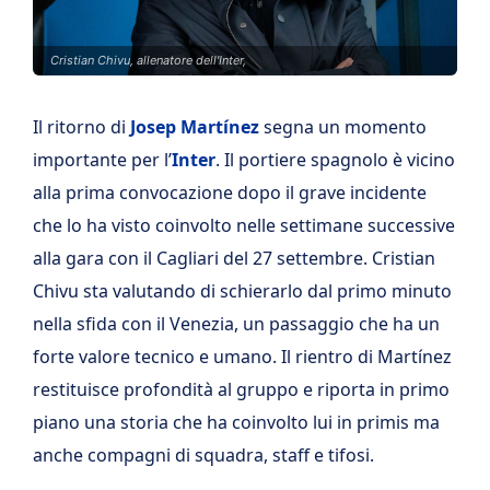
Cristian Chivu, allenatore dell'Inter,
Il ritorno di
Josep
Martínez
segna un momento
importante per l’
Inter
. Il portiere spagnolo è vicino
alla prima convocazione dopo il grave incidente
che lo ha visto coinvolto nelle settimane successive
alla gara con il Cagliari del 27 settembre. Cristian
Chivu sta valutando di schierarlo dal primo minuto
nella sfida con il Venezia, un passaggio che ha un
forte valore tecnico e umano. Il rientro di Martínez
restituisce profondità al gruppo e riporta in primo
piano una storia che ha coinvolto lui in primis ma
anche compagni di squadra, staff e tifosi.