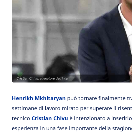
Cristian Chivu, allenatore dell'Inter
Henrikh Mkhitaryan
può tornare finalmente tra
settimane di lavoro mirato per superare il risen
tecnico
Cristian Chivu
è intenzionato a inserirl
esperienza in una fase importante della stagione