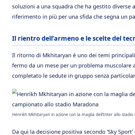
soluzioni a una squadra che ha gestito diverse 
riferimento in più per una sfida che segna un pa
Il rientro dell’armeno e le scelte del tec
Il ritorno di Mkhitaryan è uno dei temi principali
fermo da un mese per un problema muscolare al 
completato le sedute in gruppo senza particola
Henrikh Mkhitaryan in azione con la maglia dell’Inter allo stad
Da qui la decisione positiva secondo ‘Sky Sport’