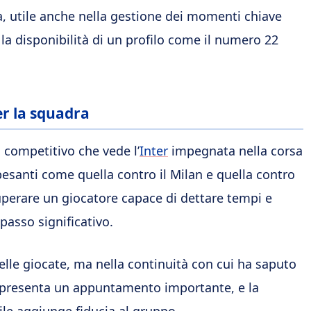
a, utile anche nella gestione dei momenti chiave
, la disponibilità di un profilo come il numero 22
r la squadra
o competitivo che vede l’
Inter
impegnata nella corsa
esanti come quella contro il Milan e quella contro
cuperare un giocatore capace di dettare tempi e
passo significativo.
elle giocate, ma nella continuità con cui ha saputo
rappresenta un appuntamento importante, e la
bile aggiunge fiducia al gruppo.