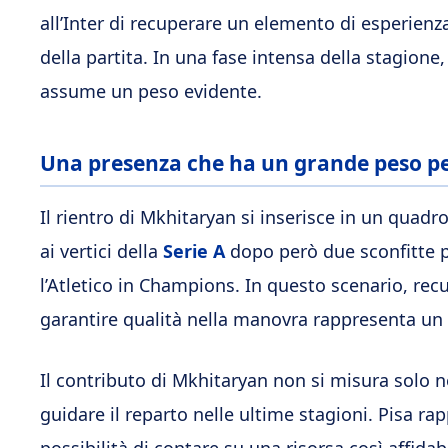
all’Inter di recuperare un elemento di esperienz
della partita. In una fase intensa della stagione
assume un peso evidente.
Una presenza che ha un grande peso pe
Il rientro di Mkhitaryan si inserisce in un quadr
ai vertici della
Serie A
dopo però due sconfitte p
l’Atletico in Champions. In questo scenario, re
garantire qualità nella manovra rappresenta un 
Il contributo di Mkhitaryan non si misura solo n
guidare il reparto nelle ultime stagioni. Pisa 
possibilità di contare su una risorsa così affida