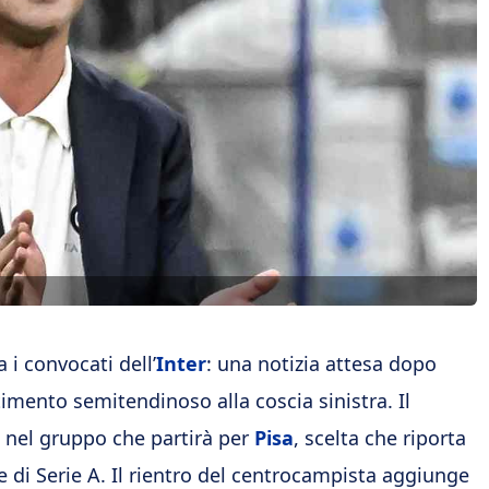
 i convocati dell’
Inter
: una notizia attesa dopo
timento semitendinoso alla coscia sinistra. Il
o nel gruppo che partirà per
Pisa
, scelta che riporta
 di Serie A. Il rientro del centrocampista aggiunge