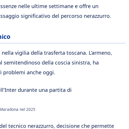
assenze nelle ultime settimane e offre un
ssaggio significativo del percorso nerazzurro.
nico
 nella vigilia della trasferta toscana. L’armeno,
semitendinoso della coscia sinistra, ha
ri problemi anche oggi.
io Maradona nel 2025
 del tecnico nerazzurro, decisione che permette