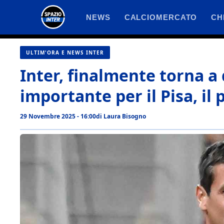
Vai
NEWS
CALCIOMERCATO
CH
al
contenuto
ULTIM'ORA E NEWS INTER
Inter, finalmente torna a 
importante per il Pisa, il 
29 Novembre 2025 - 16:00
di
Laura Bisogno