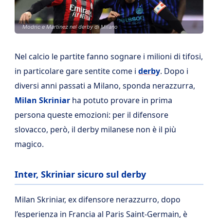
Modric e Martinez nel derby di Milano
Nel calcio le partite fanno sognare i milioni di tifosi,
in particolare gare sentite come i
derby
. Dopo i
diversi anni passati a Milano, sponda nerazzurra,
Milan Skriniar
ha potuto provare in prima
persona queste emozioni: per il difensore
slovacco, però, il derby milanese non è il più
magico.
Inter, Skriniar sicuro sul derby
Milan Skriniar, ex difensore nerazzurro, dopo
l’esperienza in Francia al Paris Saint-Germain, è