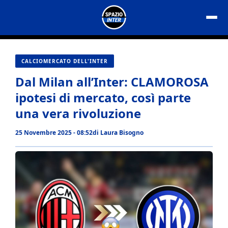
Vai
al
contenuto
CALCIOMERCATO DELL'INTER
Dal Milan all’Inter: CLAMOROSA
ipotesi di mercato, così parte
una vera rivoluzione
25 Novembre 2025 - 08:52
di
Laura Bisogno