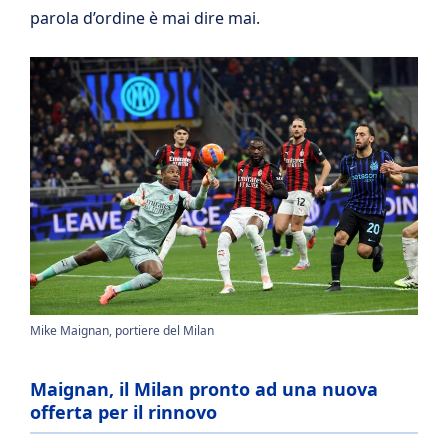
parola d’ordine è mai dire mai.
Mike Maignan, portiere del Milan
Maignan, il Milan pronto ad una nuova
offerta per il rinnovo