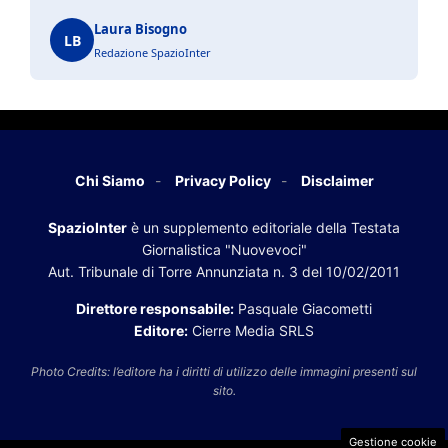
Laura Bisogno
LB
Redazione SpazioInter
Chi Siamo
Privacy Policy
Disclaimer
SpazioInter
è un supplemento editoriale della Testata
Giornalistica "Nuovevoci"
Aut. Tribunale di Torre Annunziata n. 3 del 10/02/2011
Direttore responsabile:
Pasquale Giacometti
Editore:
Cierre Media SRLS
Photo Credits: l’editore ha i diritti di utilizzo delle immagini presenti sul
sito.
Gestione cookie