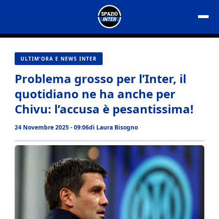
Vai
al
contenuto
ULTIM'ORA E NEWS INTER
Problema grosso per l’Inter, il
quotidiano ne ha anche per
Chivu: l’accusa è pesantissima!
24 Novembre 2025 - 09:06
di
Laura Bisogno