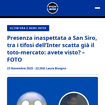
Vai
al
contenuto
ULTIM'ORA E NEWS INTER
Presenza inaspettata a San Siro,
tra i tifosi dell’Inter scatta già il
toto-mercato: avete visto? –
FOTO
23 Novembre 2025 - 22:20
di
Laura Bisogno