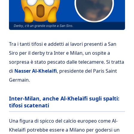
Derby, c'è un grande ospite a San Siro.
Tra i tanti tifosi e addetti ai lavori presenti a San
Siro per il derby tra Inter e Milan, un ospite a
sorpresa è stato pescato dalle telecamere. Si tratta
di
Nasser Al-Khelaïfi
, presidente del Paris Saint
Germain.
Inter-Milan, anche Al-Khelaïfi sugli spalti:
tifosi scatenati
Una figura di spicco del calcio europeo come Al-
Khelaïfi potrebbe essere a Milano per godersi un