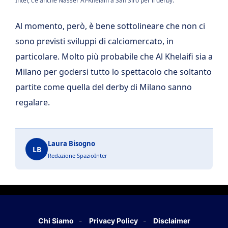
Inter, c’è anche Nasser Al-Khelaïfi a San Siro per il derby.
Al momento, però, è bene sottolineare che non ci
sono previsti sviluppi di calciomercato, in
particolare. Molto più probabile che Al Khelaifi sia a
Milano per godersi tutto lo spettacolo che soltanto
partite come quella del derby di Milano sanno
regalare.
Laura Bisogno
LB
Redazione SpazioInter
Chi Siamo
Privacy Policy
Disclaimer