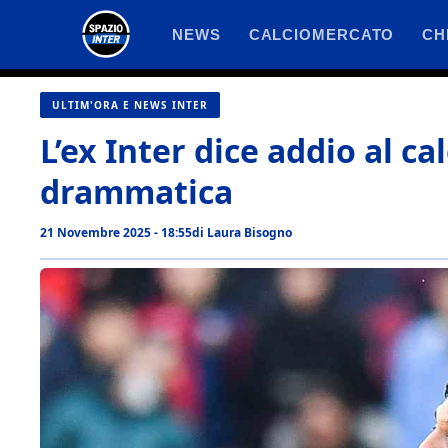
Vai
NEWS
CALCIOMERCATO
CH
al
contenuto
ULTIM'ORA E NEWS INTER
L’ex Inter dice addio al cal
drammatica
21 Novembre 2025 - 18:55
di
Laura Bisogno