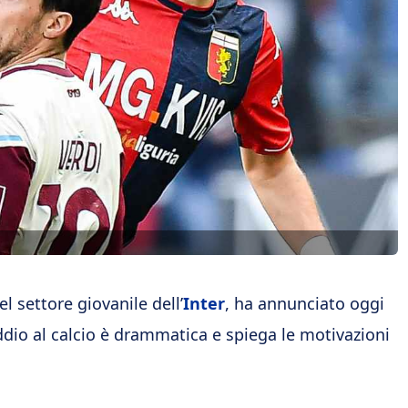
l settore giovanile dell’
Inter
, ha annunciato oggi
d’addio al calcio è drammatica e spiega le motivazioni