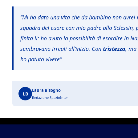
“Mi ha dato una vita che da bambino non avrei 
squadra del cuore con mio padre allo Sclessin, p
finita lì: ho avuto la possibilità di esordire in 
sembravano irreali all’inizio. Con
tristezza
, ma 
ho potuto vivere”.
Laura Bisogno
LB
Redazione SpazioInter