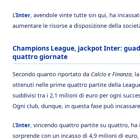
L’
Inter
, avendole vinte tutte sin qui, ha incassa
aumentare le risorse a disposizione della societ
Champions League, jackpot Inter: guad
quattro giornate
Secondo quanto riportato da
Calcio e Finanza
, l
ottenuti nelle prime quattro partite della League
suddivisi tra i 2,1 milioni di euro per ogni suc
Ogni club, dunque, in questa fase può incassa
L’
Inter
, vincendo quattro partite su quattro, ha i
sorprende con un incasso di 4,9 milioni di euro,