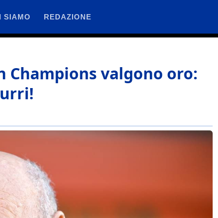
I SIAMO
REDAZIONE
 in Champions valgono oro:
urri!