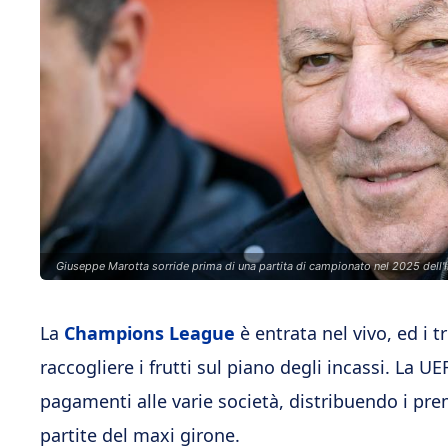
Giuseppe Marotta sorride prima di una partita di campionato nel 2025 dell'I
La
Champions League
è entrata nel vivo, ed i 
raccogliere i frutti sul piano degli incassi. La UE
pagamenti alle varie società, distribuendo i prem
partite del maxi girone.