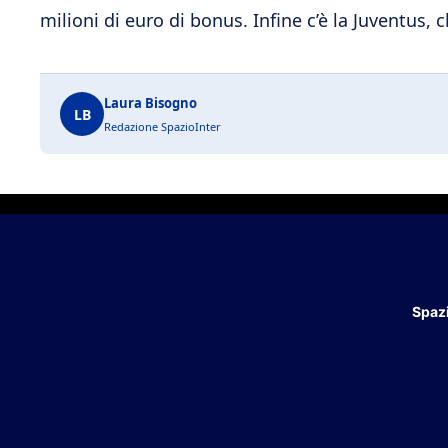
milioni di euro di bonus. Infine c’è la Juventus,
Laura Bisogno
LB
Redazione SpazioInter
Spazi