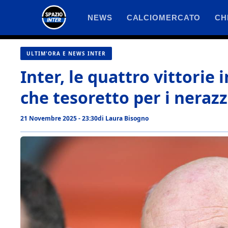
Vai
NEWS
CALCIOMERCATO
CH
al
contenuto
ULTIM'ORA E NEWS INTER
Inter, le quattro vittorie
che tesoretto per i nerazz
21 Novembre 2025 - 23:30
di
Laura Bisogno