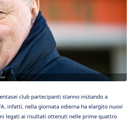
nter
trentasei club partecipanti stanno iniziando a
FA, infatti, nella giornata odierna ha elargito nuovi
i legati ai risultati ottenuti nelle prime quattro