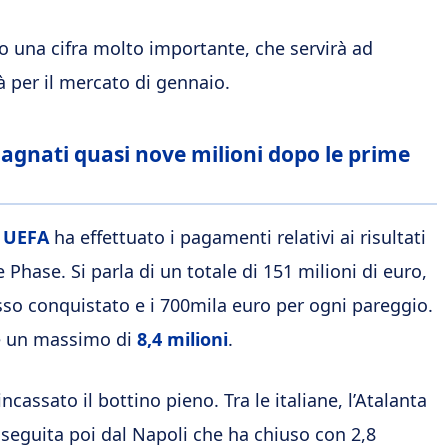
to una cifra molto importante, che servirà ad
à per il mercato di gennaio.
agnati quasi nove milioni dopo le prime
a
UEFA
ha effettuato i pagamenti relativi ai risultati
 Phase. Si parla di un totale di 151 milioni di euro,
cesso conquistato e i 700mila euro per ogni pareggio.
re un massimo di
8,4 milioni
.
ncassato il bottino pieno. Tra le italiane, l’Atalanta
 seguita poi dal Napoli che ha chiuso con 2,8