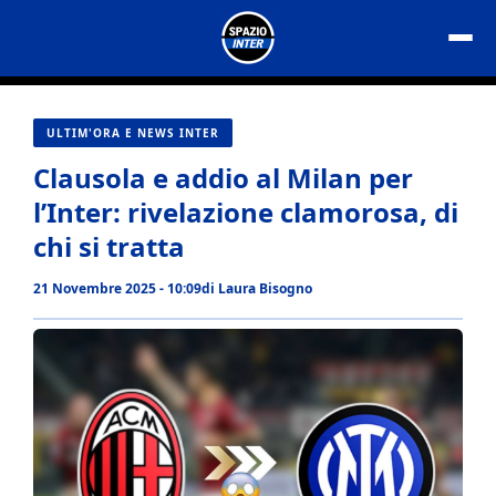
Vai
al
contenuto
ULTIM'ORA E NEWS INTER
Clausola e addio al Milan per
l’Inter: rivelazione clamorosa, di
chi si tratta
21 Novembre 2025 - 10:09
di
Laura Bisogno