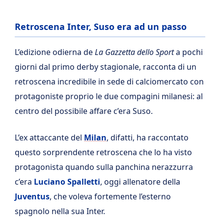
Retroscena Inter, Suso era ad un passo
L’edizione odierna de
La Gazzetta dello Sport
a pochi
giorni dal primo derby stagionale, racconta di un
retroscena incredibile in sede di calciomercato con
protagoniste proprio le due compagini milanesi: al
centro del possibile affare c’era Suso.
L’ex attaccante del
Milan
, difatti, ha raccontato
questo sorprendente retroscena che lo ha visto
protagonista quando sulla panchina nerazzurra
c’era
Luciano
Spalletti
, oggi allenatore della
Juventus
, che voleva fortemente l’esterno
spagnolo nella sua Inter.