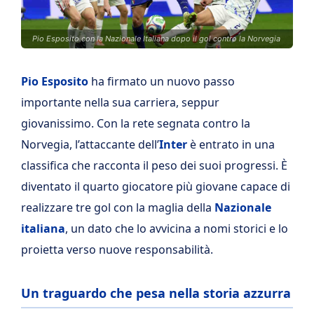
Pio Esposito con la Nazionale Italiana dopo il gol contro la Norvegia
Pio Esposito
ha firmato un nuovo passo
importante nella sua carriera, seppur
giovanissimo. Con la rete segnata contro la
Norvegia, l’attaccante dell’
Inter
è entrato in una
classifica che racconta il peso dei suoi progressi. È
diventato il quarto giocatore più giovane capace di
realizzare tre gol con la maglia della
Nazionale
italiana
, un dato che lo avvicina a nomi storici e lo
proietta verso nuove responsabilità.
Un traguardo che pesa nella storia azzurra