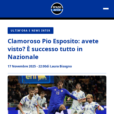
Vai
al
contenuto
ULTIM'ORA E NEWS INTER
Clamoroso Pio Esposito: avete
visto? È successo tutto in
Nazionale
17 Novembre 2025 - 22:00
di
Laura Bisogno