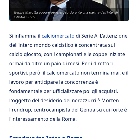
Beppe Marotta appare pensieroso durante una partita dell'Inter di
Serie A 2025
Si infiamma il
calciomercato
di Serie A. L’attenzione
dell’intero mondo calcistico è concentrata sul
calcio giocato, con i campionati e le coppe iniziate
ormai da oltre un paio di mesi. Per i direttori
sportivi, però, il calciomercato non termina mai, e il
lavoro per anticipare la concorrenza è
fondamentale per ufficializzare poi gli acquisti.
L’oggetto del desiderio dei nerazzurri è Morten
Frendrup, centrocampista del Genoa su cui forte è
l’interessamento della Roma.