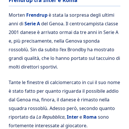
Frendrup tra Inter e Roma
Morten
Frendrup
è stata la sorpresa degli ultimi
anni di
Serie A
del Genoa. Il centrocampista classe
2001 danese è arrivato ormai da tre anni in Serie A
e, più precisamente, nella Genova sponda
rossoblù. Sin da subito l’ex Brondby ha mostrato
grandi qualità, che lo hanno portato sul taccuino di
molti direttori sportivi.
Tante le finestre di calciomercato in cui il suo nome
è stato fatto per quanto riguarda il possibile addio
dal Genoa ma, finora, il danese è rimasto nella
squadra rossoblù. Adesso però, secondo quanto
riportato da
La Repubblica
,
Inter
e
Roma
sono
fortemente interessate al giocatore.