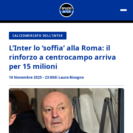
Vai
al
contenuto
CALCIOMERCATO DELL'INTER
L’Inter lo ‘soffia’ alla Roma: il
rinforzo a centrocampo arriva
per 15 milioni
16 Novembre 2025 - 23:00
di
Laura Bisogno