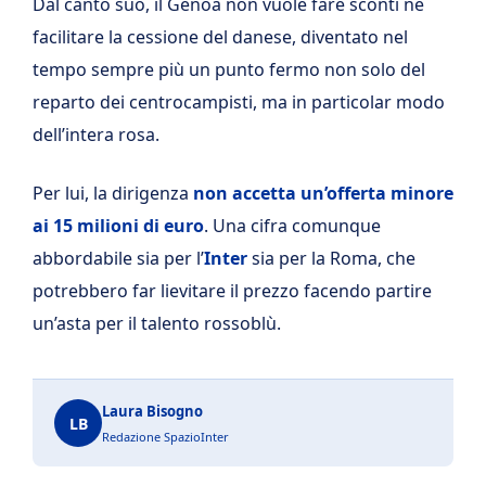
Dal canto suo, il Genoa non vuole fare sconti né
facilitare la cessione del danese, diventato nel
tempo sempre più un punto fermo non solo del
reparto dei centrocampisti, ma in particolar modo
dell’intera rosa.
Per lui, la dirigenza
non accetta un’offerta minore
ai 15 milioni di euro
. Una cifra comunque
abbordabile sia per l’
Inter
sia per la Roma, che
potrebbero far lievitare il prezzo facendo partire
un’asta per il talento rossoblù.
Laura Bisogno
LB
Redazione SpazioInter