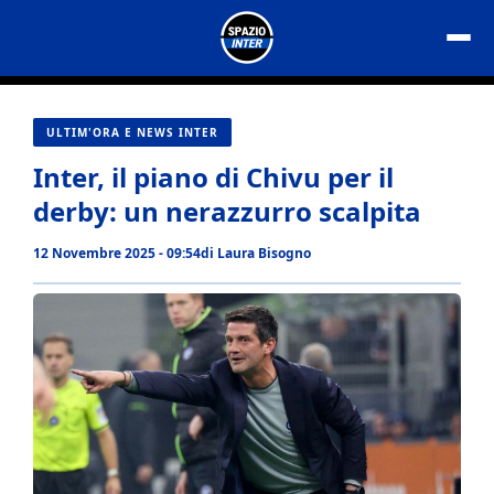
Vai
al
contenuto
ULTIM'ORA E NEWS INTER
Inter, il piano di Chivu per il
derby: un nerazzurro scalpita
12 Novembre 2025 - 09:54
di
Laura Bisogno