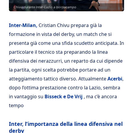
Chivu durante Inter-Lazio a bordocampo
Inter-Milan,
Cristian Chivu prepara già la
formazione in vista del derby, un match che si
presenta già come una sfida scudetto anticipata. In
particolare il tecnico sta preparando la linea
difensiva dei nerazzurri, un reparto da cui dipende
la partita, ogni scelta potrebbe portare ad un
atteggiamento tattico diverso. Attualmente
Acerbi
,
dopo l’ottima prestazione contro la Lazio, sembra
in vantaggio su
Bisseck e De Vrij
, ma c’è ancora
tempo
Inter, l’importanza della linea difensiva nel
derby