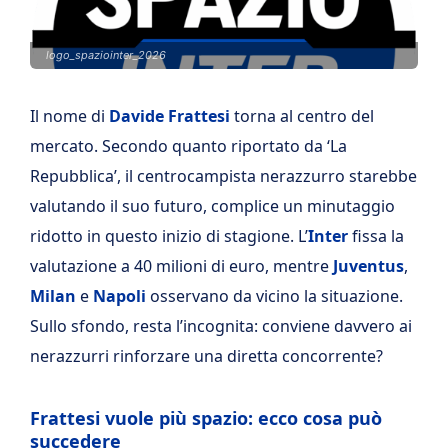
logo_spaziointer_2026
Il nome di
Davide Frattesi
torna al centro del
mercato. Secondo quanto riportato da ‘La
Repubblica’, il centrocampista nerazzurro starebbe
valutando il suo futuro, complice un minutaggio
ridotto in questo inizio di stagione. L’
Inter
fissa la
valutazione a 40 milioni di euro, mentre
Juventus
,
Milan
e
Napoli
osservano da vicino la situazione.
Sullo sfondo, resta l’incognita: conviene davvero ai
nerazzurri rinforzare una diretta concorrente?
Frattesi vuole più spazio: ecco cosa può
succedere