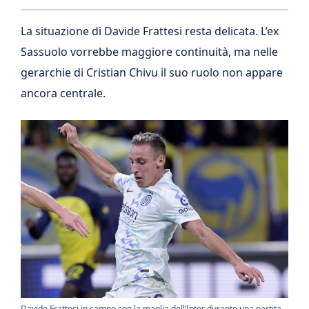
La situazione di Davide Frattesi resta delicata. L’ex
Sassuolo vorrebbe maggiore continuità, ma nelle
gerarchie di Cristian Chivu il suo ruolo non appare
ancora centrale.
Davide Frattesi in campo con la maglia dell’Inter durante una partita