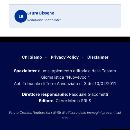
Laura Bisogno
LB
Redazione SpazioInter
Chi Siamo
Privacy Policy
Disclaimer
SpazioInter
è un supplemento editoriale della Testata
Giornalistica "Nuovevoci"
Aut. Tribunale di Torre Annunziata n. 3 del 10/02/2011
Direttore responsabile:
Pasquale Giacometti
Editore:
Cierre Media SRLS
Photo Credits: l’editore ha i diritti di utilizzo delle immagini presenti sul
sito.