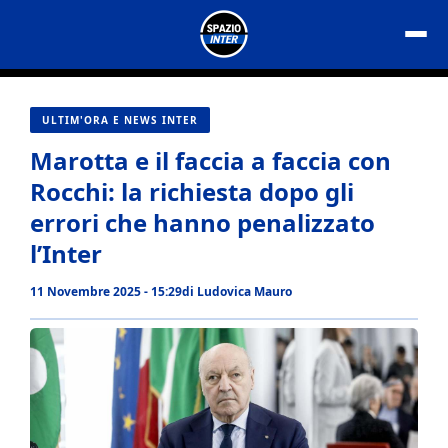
Vai
al
contenuto
ULTIM'ORA E NEWS INTER
Marotta e il faccia a faccia con
Rocchi: la richiesta dopo gli
errori che hanno penalizzato
l’Inter
11 Novembre 2025 - 15:29
di
Ludovica Mauro