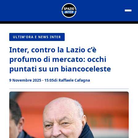
Vai
al
contenuto
ULTIM'ORA E NEWS INTER
Inter, contro la Lazio c’è
profumo di mercato: occhi
puntati su un biancoceleste
9 Novembre 2025 - 15:05
di
Raffaele Cafagna