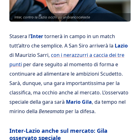
Inter, contro la Lazio occhi su un biancoceleste
Stasera l’
Inter
tornerà in campo in un match
tutt’altro che semplice. A San Siro arriverà la
Lazio
di Maurizio Sarri,
con i nerazzurri a caccia dei tre
punti
per dare seguito al momento di forma e
continuare ad alimentare le ambizioni Scudetto.
Sarà, dunque, una gara importantissima per la
classifica, ma occhio anche al mercato. L’osservato
speciale della gara sarà
Mario Gila
, da tempo nel
mirino della
Beneamata
per la difesa.
Inter-Lazio anche sul mercato: Gila
osservato speciale