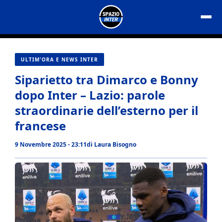
Vai
al
contenuto
ULTIM'ORA E NEWS INTER
Siparietto tra Dimarco e Bonny
dopo Inter – Lazio: parole
straordinarie dell’esterno per il
francese
9 Novembre 2025 - 23:11
di
Laura Bisogno