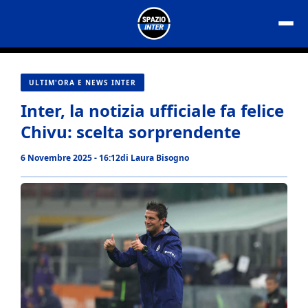
Vai
al
contenuto
ULTIM'ORA E NEWS INTER
Inter, la notizia ufficiale fa felice
Chivu: scelta sorprendente
6 Novembre 2025 - 16:12
di
Laura Bisogno