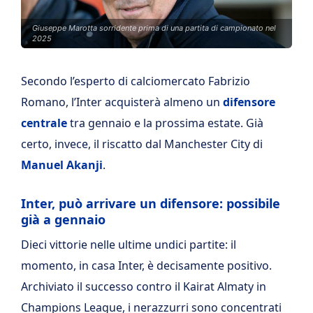
Giuseppe Marotta sorridente prima di una partita di campionato nel
2025
Secondo l’esperto di calciomercato Fabrizio
Romano, l’Inter acquisterà almeno un
difensore
centrale
tra gennaio e la prossima estate. Già
certo, invece, il riscatto dal Manchester City di
Manuel Akanji
.
Inter, può arrivare un difensore: possibile
già a gennaio
Dieci vittorie nelle ultime undici partite: il
momento, in casa Inter, è decisamente positivo.
Archiviato il successo contro il Kairat Almaty in
Champions League, i nerazzurri sono concentrati