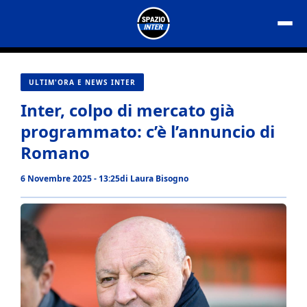
Vai
al
contenuto
ULTIM'ORA E NEWS INTER
Inter, colpo di mercato già
programmato: c’è l’annuncio di
Romano
6 Novembre 2025 - 13:25
di
Laura Bisogno