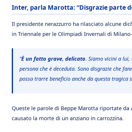
Inter, parla Marotta: “Disgrazie parte d
Il presidente nerazzurro ha rilasciato alcune dic
in Triennale per le Olimpiadi Invernali di Milano
“
È un fatto grave, delicato
. Siamo vicini a lui
persona che è deceduta. Sono disgrazie che fan
possa trarre beneficio anche da questa tragica s
Queste le parole di Beppe Marotta riportate d
causato la morte di un anziano in carrozzina.