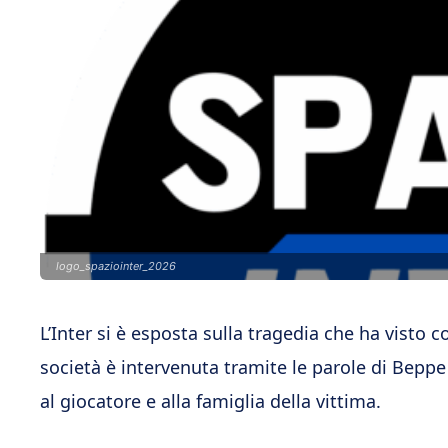
logo_spaziointer_2026
L’Inter si è esposta sulla tragedia che ha visto c
società è intervenuta tramite le parole di Bepp
al giocatore e alla famiglia della vittima.