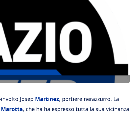
oinvolto Josep
Martinez
, portiere nerazzurro. La
e
Marotta
, che ha ha espresso tutta la sua vicinanza