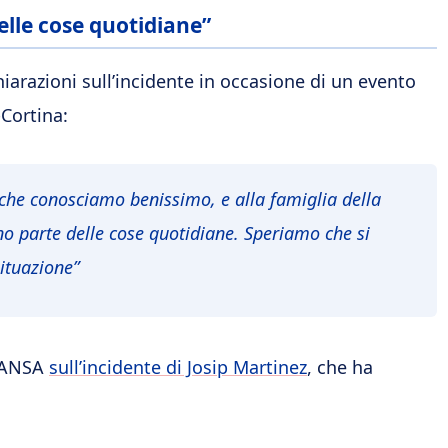
elle cose quotidiane”
hiarazioni sull’incidente in occasione di un evento
-Cortina:
, che conosciamo benissimo, e alla famiglia della
no parte
delle cose quotidiane. Speriamo che si
ituazione”
a ANSA
sull’incidente di Josip Martinez
, che ha