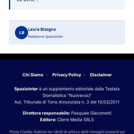
Laura Bisogno
LB
Redazione SpazioInter
Chi Siamo
Privacy Policy
Disclaimer
SpazioInter
è un supplemento editoriale della Testata
Giornalistica "Nuovevoci"
Aut. Tribunale di Torre Annunziata n. 3 del 10/02/2011
Direttore responsabile:
Pasquale Giacometti
Editore:
Cierre Media SRLS
Photo Credits: l’editore ha i diritti di utilizzo delle immagini presenti sul