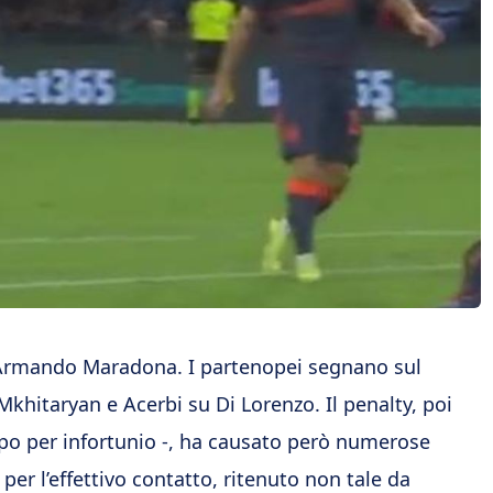
o Armando Maradona. I partenopei segnano sul
khitaryan e Acerbi su Di Lorenzo. Il penalty, poi
po per infortunio -, ha causato però numerose
er l’effettivo contatto, ritenuto non tale da