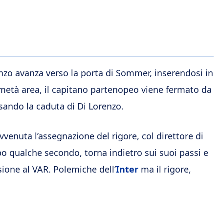
renzo avanza verso la porta di Sommer, inserendosi in
A metà area, il capitano partenopeo viene fermato da
sando la caduta di Di Lorenzo.
vvenuta l’assegnazione del rigore, col direttore di
o qualche secondo, torna indietro sui suoi passi e
isione al VAR. Polemiche dell’
Inter
ma il rigore,