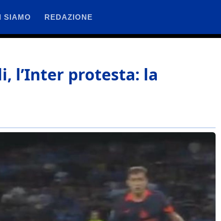
I SIAMO
REDAZIONE
, l’Inter protesta: la