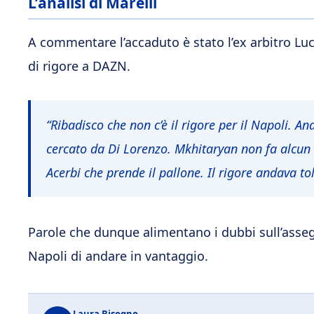
L’analisi di Marelli
A commentare l’accaduto è stato l’ex arbitro Lu
di rigore a DAZN.
“Ribadisco che non c’è il rigore per il Napoli. A
cercato da Di Lorenzo. Mkhitaryan non fa alcun 
Acerbi che prende il pallone. Il rigore andava tol
Parole che dunque alimentano i dubbi sull’asseg
Napoli di andare in vantaggio.
Laura Bisogno