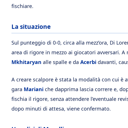
fischiare.
La situazione
Sul punteggio di 0-0, circa alla mezz’ora, Di Lo
area di rigore in mezzo ai giocatori avversari. 
Mkhitaryan
alle spalle e da
Acerbi
davanti, cau
A creare scalpore è stata la modalità con cui è a
gara
Mariani
che dapprima lascia correre e, dop
fischia il rigore, senza attendere l’eventuale rev
dopo minuti di attesa, viene confermato.