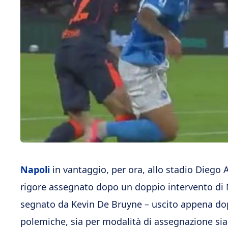
Napoli
in vantaggio, per ora, allo stadio Dieg
rigore assegnato dopo un doppio intervento di M
segnato da Kevin De Bruyne – uscito appena do
polemiche, sia per modalità di assegnazione sia p