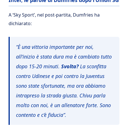
Inter, le parole di Dumfries dopo l’Union SG
A ‘Sky Sport’, nel post-partita, Dumfries ha
dichiarato:
“È una vittoria importante per noi,
all’inizio è stata dura ma è cambiato tutto
dopo 15-20 minuti.
Svolta?
La sconfitta
contro Udinese e poi contro la Juventus
sono state sfortunate, ma ora abbiamo
intrapreso la strada giusta. Chivu parla
molto con noi, è un allenatore forte. Sono
contento e c’è fiducia”.