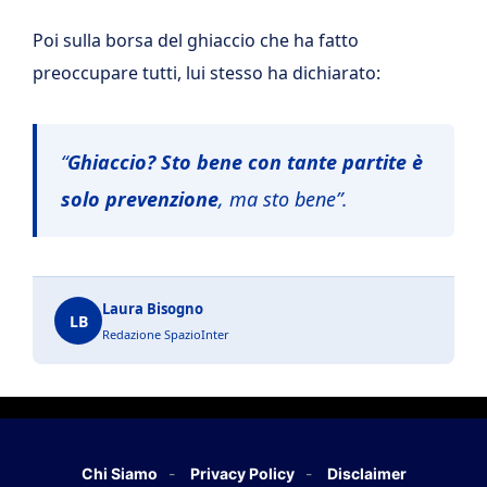
Poi sulla borsa del ghiaccio che ha fatto
preoccupare tutti, lui stesso ha dichiarato:
“
Ghiaccio? Sto bene con tante partite è
solo prevenzione
, ma sto bene”.
Laura Bisogno
LB
Redazione SpazioInter
Chi Siamo
Privacy Policy
Disclaimer