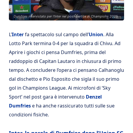
Dumfries intervistato per l'Inter nel post-partita di Champions 2025
L’
Inter
fa spettacolo sul campo dell’
Union
. Alla
Lotto Park termina 0-4 per la squadra di Chivu. Ad
Aprire i giochi ci pensa Dumfries, prima del
raddoppio di Capitan Lautaro in chiusura di primo
tempo.
A concludere l’opera ci pensano Calhanoglu
dal dischetto e Pio Esposito che sigla il suo primo
gol in Champions League. Ai microfoni di ‘Sky
Sport’ nel post gara è intervenuto
Denzel
Dumfries
e ha anche rassicurato tutti sulle sue
condizioni fisiche.