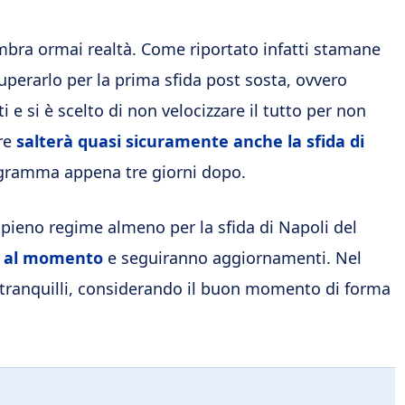
mbra ormai realtà. Come riportato infatti stamane
ecuperarlo per la prima sfida post sosta, ovvero
 e si è scelto di non velocizzare il tutto per non
ore
salterà quasi sicuramente anche la sfida di
rogramma appena tre giorni dopo.
a pieno regime almeno per la sfida di Napoli del
le al momento
e seguiranno aggiornamenti. Nel
ranquilli, considerando il buon momento di forma