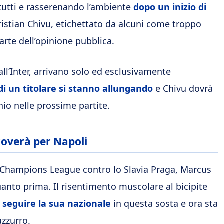
tutti e rasserenando l’ambiente
dopo un inizio di
Cristian Chivu, etichettato da alcuni come troppo
rte dell’opinione pubblica.
ll’Inter, arrivano solo ed esclusivamente
di un titolare si stanno allungando
e Chivu dovrà
io nelle prossime partite.
roverà per Napoli
 Champions League contro lo Slavia Praga, Marcus
anto prima. Il risentimento muscolare al bicipite
i seguire la sua nazionale
in questa sosta e ora sta
azzurro.