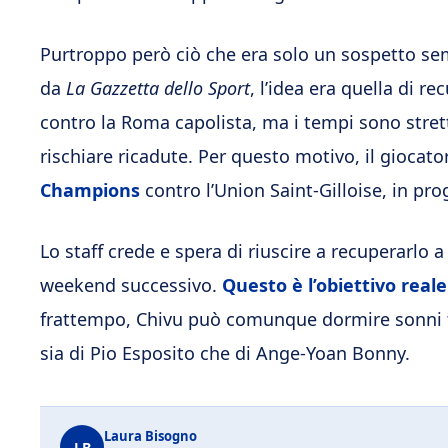
Purtroppo però ciò che era solo un sospetto se
da
La Gazzetta dello Sport
, l’idea era quella di r
contro la Roma capolista, ma i tempi sono stretti
rischiare ricadute. Per questo motivo, il giocat
Champions
contro l’Union Saint-Gilloise, in p
Lo staff crede e spera di riuscire a recuperarlo 
weekend successivo.
Questo è l’obiettivo rea
frattempo, Chivu può comunque dormire sonni t
sia di Pio Esposito che di Ange-Yoan Bonny.
Laura Bisogno
LB