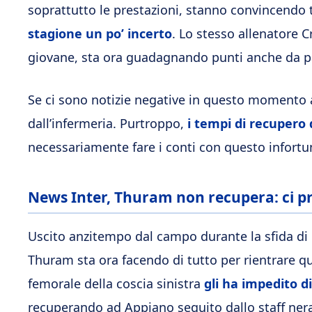
soprattutto le prestazioni, stanno convincendo 
stagione un po’ incerto
. Lo stesso allenatore 
giovane, sta ora guadagnando punti anche da pa
Se ci sono notizie negative in questo momento a
dall’infermeria. Purtroppo,
i tempi di recupero 
necessariamente fare i conti con questo infortun
News Inter, Thuram non recupera: ci p
Uscito anzitempo dal campo durante la sfida di
Thuram sta ora facendo di tutto per rientrare qu
femorale della coscia sinistra
gli ha impedito d
recuperando ad Appiano seguito dallo staff ner