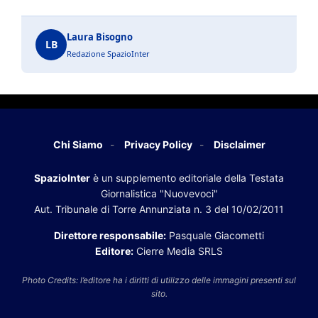
Laura Bisogno
LB
Redazione SpazioInter
Chi Siamo
Privacy Policy
Disclaimer
SpazioInter
è un supplemento editoriale della Testata
Giornalistica "Nuovevoci"
Aut. Tribunale di Torre Annunziata n. 3 del 10/02/2011
Direttore responsabile:
Pasquale Giacometti
Editore:
Cierre Media SRLS
Photo Credits: l’editore ha i diritti di utilizzo delle immagini presenti sul
sito.