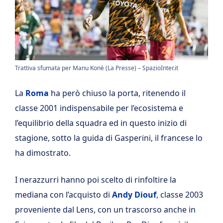
Trattiva sfumata per Manu Konè (La Presse) – SpazioInter.it
La
Roma
ha però chiuso la porta, ritenendo il
classe 2001 indispensabile per l’ecosistema e
l’equilibrio della squadra ed in questo inizio di
stagione, sotto la guida di Gasperini, il francese lo
ha dimostrato.
I nerazzurri hanno poi scelto di rinfoltire la
mediana con l’acquisto di
Andy Diouf
, classe 2003
proveniente dal Lens, con un trascorso anche in