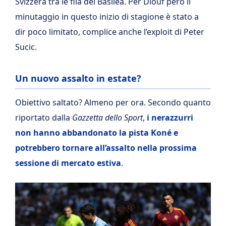
Svizzera tra le fila del Basilea. Per Diouf però il
minutaggio in questo inizio di stagione è stato a
dir poco limitato, complice anche l’exploit di Peter
Sucic.
Un nuovo assalto in estate?
Obiettivo saltato? Almeno per ora. Secondo quanto
riportato dalla
Gazzetta dello Sport
,
i nerazzurri
non hanno abbandonato la pista Koné e
potrebbero tornare all’assalto nella prossima
sessione di mercato estiva
.