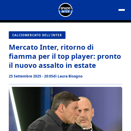
Vai
al
contenuto
CALCIOMERCATO DELL'INTER
Mercato Inter, ritorno di
fiamma per il top player: pronto
il nuovo assalto in estate
25 Settembre 2025 - 20:05
di
Laura Bisogno