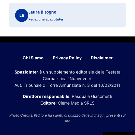
Laura Bisogno
LB
Redazione SpazioInter
Chi Siamo
Privacy Policy
Disclaimer
SpazioInter
è un supplemento editoriale della Testata
Giornalistica "Nuovevoci"
Aut. Tribunale di Torre Annunziata n. 3 del 10/02/2011
Direttore responsabile:
Pasquale Giacometti
Editore:
Cierre Media SRLS
Photo Credits: l’editore ha i diritti di utilizzo delle immagini presenti sul
sito.