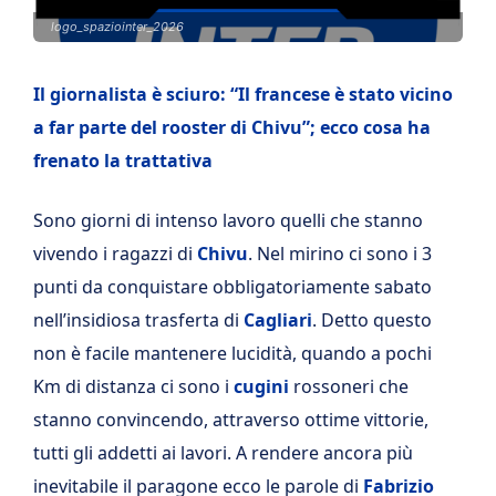
logo_spaziointer_2026
Il giornalista è sciuro: “Il francese è stato vicino
a far parte del rooster di Chivu”; ecco cosa ha
frenato la trattativa
Sono giorni di intenso lavoro quelli che stanno
vivendo i ragazzi di
Chivu
. Nel mirino ci sono i 3
punti da conquistare obbligatoriamente sabato
nell’insidiosa trasferta di
Cagliari
. Detto questo
non è facile mantenere lucidità, quando a pochi
Km di distanza ci sono i
cugini
rossoneri che
stanno convincendo, attraverso ottime vittorie,
tutti gli addetti ai lavori. A rendere ancora più
inevitabile il paragone ecco le parole di
Fabrizio