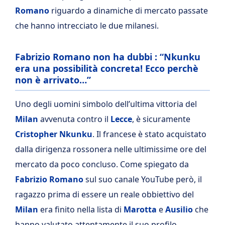
Romano
riguardo a dinamiche di mercato passate
che hanno intrecciato le due milanesi.
Fabrizio Romano non ha dubbi : “Nkunku
era una possibilità concreta! Ecco perchè
non è arrivato…”
Uno degli uomini simbolo dell’ultima vittoria del
Milan
avvenuta contro il
Lecce
, è sicuramente
Cristopher Nkunku
. Il francese è stato acquistato
dalla dirigenza rossonera nelle ultimissime ore del
mercato da poco concluso. Come spiegato da
Fabrizio Romano
sul suo canale YouTube però, il
ragazzo prima di essere un reale obbiettivo del
Milan
era finito nella lista di
Marotta
e
Ausilio
che
hanno valutato attentamente il suo profilo.