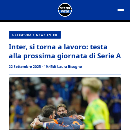
Vai
al
contenuto
ULTIM'ORA E NEWS INTER
Inter, si torna a lavoro: testa
alla prossima giornata di Serie A
22 Settembre 2025 - 19:45
di
Laura Bisogno