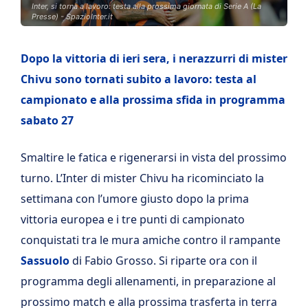
Inter, si torna a lavoro: testa alla prossima giornata di Serie A (La
Presse) - SpazioInter.it
Dopo la vittoria di ieri sera, i nerazzurri di mister
Chivu sono tornati subito a lavoro: testa al
campionato e alla prossima sfida in programma
sabato 27
Smaltire le fatica e rigenerarsi in vista del prossimo
turno. L’Inter di mister Chivu ha ricominciato la
settimana con l’umore giusto dopo la prima
vittoria europea e i tre punti di campionato
conquistati tra le mura amiche contro il rampante
Sassuolo
di Fabio Grosso.
Si riparte ora con il
programma degli allenamenti, in preparazione al
prossimo match e alla prossima trasferta in terra