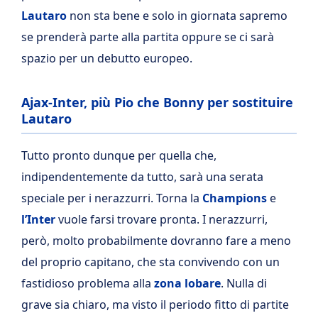
Lautaro
non sta bene e solo in giornata sapremo
se prenderà parte alla partita oppure se ci sarà
spazio per un debutto europeo.
Ajax-Inter, più Pio che Bonny per sostituire
Lautaro
Tutto pronto dunque per quella che,
indipendentemente da tutto, sarà una serata
speciale per i nerazzurri. Torna la
Champions
e
l’Inter
vuole farsi trovare pronta. I nerazzurri,
però, molto probabilmente dovranno fare a meno
del proprio capitano, che sta convivendo con un
fastidioso problema alla
zona lobare
. Nulla di
grave sia chiaro, ma visto il periodo fitto di partite