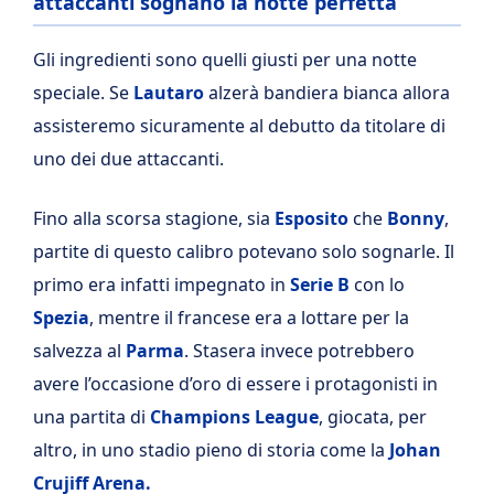
attaccanti sognano la notte perfetta
Gli ingredienti sono quelli giusti per una notte
speciale. Se
Lautaro
alzerà bandiera bianca allora
assisteremo sicuramente al debutto da titolare di
uno dei due attaccanti.
Fino alla scorsa stagione, sia
Esposito
che
Bonny
,
partite di questo calibro potevano solo sognarle. Il
primo era infatti impegnato in
Serie B
con lo
Spezia
, mentre il francese era a lottare per la
salvezza al
Parma
. Stasera invece potrebbero
avere l’occasione d’oro di essere i protagonisti in
una partita di
Champions
League
, giocata, per
altro, in uno stadio pieno di storia come la
Johan
Crujiff Arena.