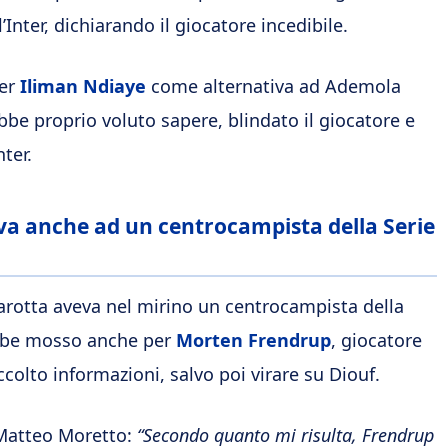
l’Inter, dichiarando il giocatore incedibile.
er
Iliman Ndiaye
come alternativa ad Ademola
bbe proprio voluto sapere, blindato il giocatore e
ter.
va anche ad un centrocampista della Serie
rotta aveva nel mirino un centrocampista della
rebbe mosso anche per
Morten Frendrup
, giocatore
colto informazioni, salvo poi virare su Diouf.
 Matteo Moretto:
“Secondo quanto mi risulta, Frendrup