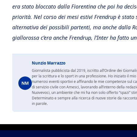
era stato bloccato dalla Fiorentina che poi ha deci
priorità. Nel corso dei mesi estivi Frendrup è stato
alternativa dei possibili partenti, ma anche dalla 
giallorossa c’era anche Frendrup, l’Inter ha fatto u
Nunzio Marrazzo
Giornalista pubblicista dal 2019, iscritto all’Ordine dei Gior
per la scrittura e lo sport in una professione. Ho iniziato il
numerosi eventi sportivi e affinando le mie competenze sul ca
NM
di servizio civile con Amesci, lavorando all’interno della reda
Nuovevoci, un ambiente che mi ha non solo offerto “spazi” sti
Determinato e sempre alla ricerca di nuove storie da racconta
in parole.