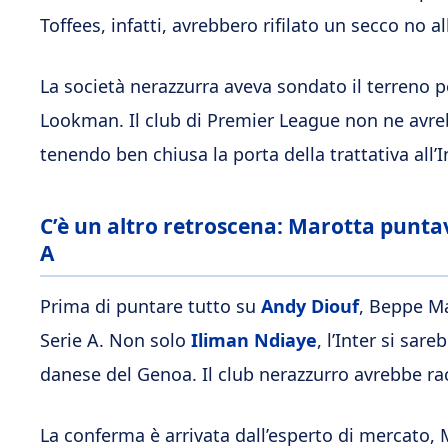
Toffees, infatti, avrebbero rifilato un secco no al
La società nerazzurra aveva sondato il terreno p
Lookman.
Il club di Premier League non ne avre
tenendo ben chiusa la porta della trattativa all’In
C’è un altro retroscena: Marotta punta
A
Prima di puntare tutto su
Andy Diouf
, Beppe Ma
Serie A. Non solo
Iliman Ndiaye
, l’Inter si sa
danese del Genoa. Il club nerazzurro avrebbe rac
La conferma è arrivata dall’esperto di mercato,