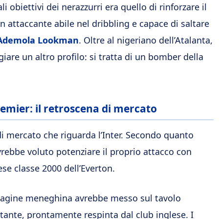
i obiettivi dei nerazzurri era quello di rinforzare il
n attaccante abile nel dribbling e capace di saltare
Ademola Lookman
. Oltre al nigeriano dell’Atalanta,
re un altro profilo: si tratta di un bomber della
emier: il retroscena di mercato
i mercato che riguarda l’Inter. Secondo quanto
avrebbe voluto potenziare il proprio attacco con
se classe 2000 dell’
Everton
.
mpagine meneghina avrebbe messo sul tavolo
rtante, prontamente respinta dal club inglese. I