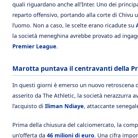
quali
riguardano anche all’Inter. Uno dei principal
reparto offensivo, portando alla corte di Chivu u
l’uomo. Non a caso, le scelte erano ricadute su
la società meneghina avrebbe provato ad ingaggia
Premier League
.
Marotta puntava il centravanti della Pr
In questi giorni è emerso un nuovo retroscena d
asserito da
The Athletic
, la società nerazzurra 
l’acquisto di
Iliman Ndiaye
, attaccante senegale
Prima della chiusura del calciomercato, la co
un’offerta da
46 milioni di euro
. Una cifra impo