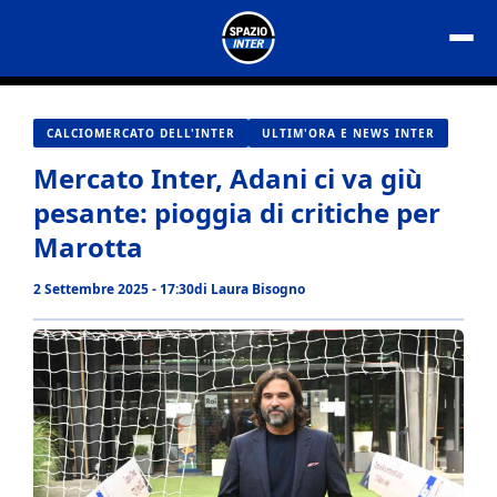
Vai
al
contenuto
CALCIOMERCATO DELL'INTER
ULTIM'ORA E NEWS INTER
Mercato Inter, Adani ci va giù
pesante: pioggia di critiche per
Marotta
2 Settembre 2025 - 17:30
di
Laura Bisogno