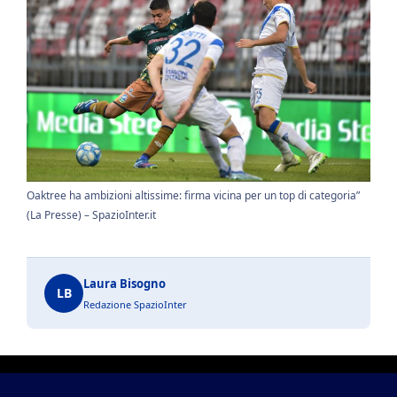
Oaktree ha ambizioni altissime: firma vicina per un top di categoria”
(La Presse) – SpazioInter.it
Laura Bisogno
LB
Redazione SpazioInter