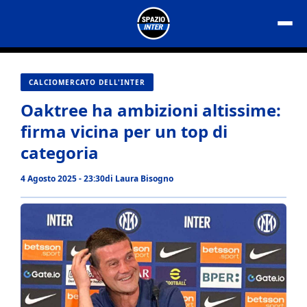
Vai
al
contenuto
CALCIOMERCATO DELL'INTER
Oaktree ha ambizioni altissime:
firma vicina per un top di
categoria
4 Agosto 2025 - 23:30
di
Laura Bisogno