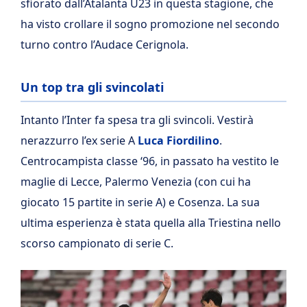
sfiorato dall’Atalanta U23 in questa stagione, che
ha visto crollare il sogno promozione nel secondo
turno contro l’Audace Cerignola.
Un top tra gli svincolati
Intanto l’Inter fa spesa tra gli svincoli. Vestirà
nerazzurro l’ex serie A
Luca Fiordilino
.
Centrocampista classe ‘96, in passato ha vestito le
maglie di Lecce, Palermo Venezia (con cui ha
giocato 15 partite in serie A) e Cosenza. La sua
ultima esperienza è stata quella alla Triestina nello
scorso campionato di serie C.