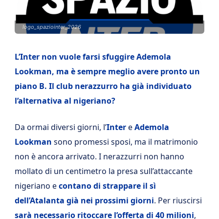
logo_spaziointer_2026
L’Inter non vuole farsi sfuggire Ademola
Lookman, ma è sempre meglio avere pronto un
piano B. Il club nerazzurro ha già individuato
l’alternativa al nigeriano?
Da ormai diversi giorni, l’
Inter
e
Ademola
Lookman
sono promessi sposi, ma il matrimonio
non è ancora arrivato. I nerazzurri non hanno
mollato di un centimetro la presa sull’attaccante
nigeriano e
contano di strappare il sì
dell’Atalanta già nei prossimi giorni
. Per riuscirsi
sarà necessario ritoccare l’offerta di 40 milioni
,