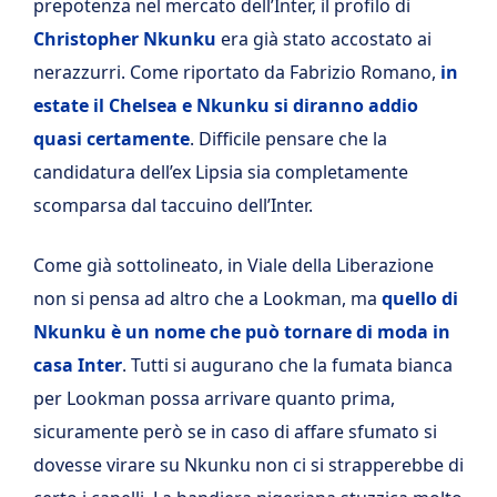
prepotenza nel mercato dell’Inter, il profilo di
Christopher Nkunku
era già stato accostato ai
nerazzurri. Come riportato da Fabrizio Romano,
in
estate il Chelsea e Nkunku si diranno addio
quasi certamente
. Difficile pensare che la
candidatura dell’ex Lipsia sia completamente
scomparsa dal taccuino dell’Inter.
Come già sottolineato, in Viale della Liberazione
non si pensa ad altro che a Lookman, ma
quello di
Nkunku è un nome che può tornare di moda in
casa Inter
. Tutti si augurano che la fumata bianca
per Lookman possa arrivare quanto prima,
sicuramente però se in caso di affare sfumato si
dovesse virare su Nkunku non ci si strapperebbe di