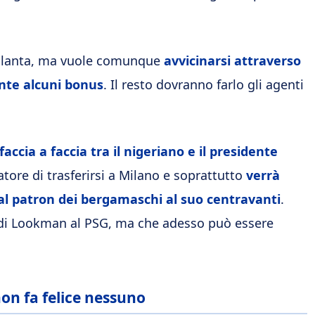
’Atalanta, ma vuole comunque
avvicinarsi attraverso
nte alcuni bonus
. Il resto dovranno farlo gli agenti
accia a faccia tra il nigeriano e il presidente
atore di trasferirsi a Milano e soprattutto
verrà
dal patron dei bergamaschi al suo centravanti
.
 di Lookman al PSG, ma che adesso può essere
on fa felice nessuno