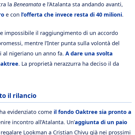
 tra la
Beneamata
e l’Atalanta sta andando avanti,
ro
e con
l’offerta che invece resta di 40 milioni
.
e impossibile il raggiungimento di un accordo
romessi, mentre l’Inter punta sulla volontà del
i al nigeriano un anno fa.
A dare una svolta
 Oaktree
. La proprietà nerazzurra ha deciso il da
 il rilancio
ha evidenziato come
il fondo Oaktree sia pronto a
ire incontro all’Atalanta. Un’
aggiunta di un paio
 regalare Lookman a Cristian Chivu già nei prossimi