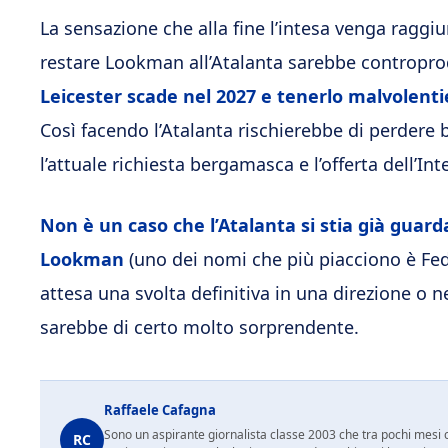
La sensazione che alla fine l’intesa venga raggi
restare Lookman all’Atalanta sarebbe contropr
Leicester scade nel 2027 e tenerlo malvolenti
Così facendo l’Atalanta rischierebbe di perdere 
l’attuale richiesta bergamasca e l’offerta dell’Inte
Non è un caso che l’Atalanta si stia già guarda
Lookman
(uno dei nomi che più piacciono è Fede
attesa una svolta definitiva in una direzione o ne
sarebbe di certo molto sorprendente.
Raffaele Cafagna
Sono un aspirante giornalista classe 2003 che tra pochi mesi c
RC