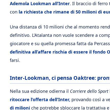
Ademola Lookman all’Inter
. Il braccio di ferro
con
la richiesta che rimane di 50 milioni di eu
Una distanza di 10 milioni che al momento rend
definitivo. L’Atalanta non vuole scendere a comp
giocatore e su quella promessa fatta da Percass
definitiva all’affare rischia di essere il fondo
farsi.
Inter-Lookman, ci pensa Oaktree: pronto
Nella sua edizione odierna il
Corriere dello Sport
ritoccare l’offerta dell’Inter,
provando così a ven
di milioni
che potrebbe sbloccare la trattativa e