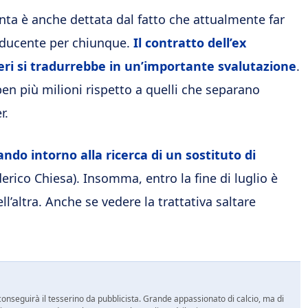
unta è anche dettata dal fatto che attualmente far
oducente per chiunque.
Il contratto dell’ex
eri si tradurrebbe in un’importante svalutazione
.
ben più milioni rispetto a quelli che separano
r.
ndo intorno alla ricerca di un sostituto di
rico Chiesa). Insomma, entro la fine di luglio è
ll’altra. Anche se vedere la trattativa saltare
onseguirà il tesserino da pubblicista. Grande appassionato di calcio, ma di