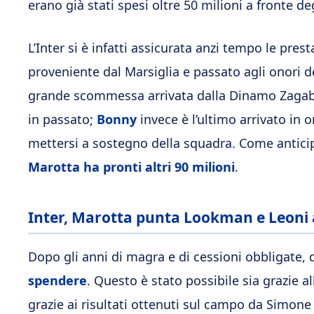
erano già stati spesi oltre 50 milioni a fronte degl
L’Inter si è infatti assicurata anzi tempo le prest
proveniente dal Marsiglia e passato agli onori de
grande scommessa arrivata dalla Dinamo Zagabr
in passato;
Bonny
invece è l’ultimo arrivato in
mettersi a sostegno della squadra. Come anticipa
Marotta ha pronti altri 90 milioni
.
Inter, Marotta punta Lookman e Leoni 
Dopo gli anni di magra e di cessioni obbligate, 
spendere
. Questo è stato possibile sia grazie a
grazie ai risultati ottenuti sul campo da Simone 