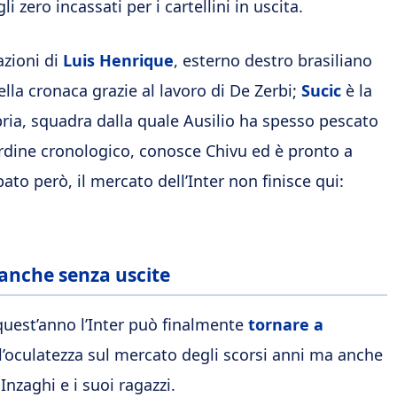
i zero incassati per i cartellini in uscita.
azioni di
Luis Henrique
, esterno destro brasiliano
lla cronaca grazie al lavoro di De Zerbi;
Sucic
è la
ia, squadra dalla quale Ausilio ha spesso pescato
 ordine cronologico, conosce Chivu ed è pronto a
to però, il mercato dell’Inter non finisce qui:
anche senza uscite
quest’anno l’Inter può finalmente
tornare a
ll’oculatezza sul mercato degli scorsi anni ma anche
Inzaghi e i suoi ragazzi.