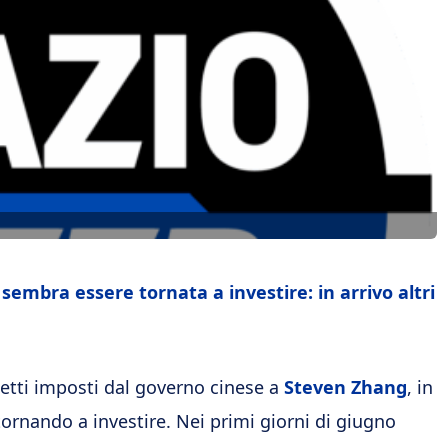
sembra essere tornata a investire: in arrivo altri
letti imposti dal governo cinese a
Steven Zhang
, in
ornando a investire. Nei primi giorni di giugno