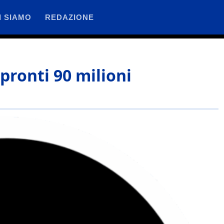
I SIAMO
REDAZIONE
pronti 90 milioni