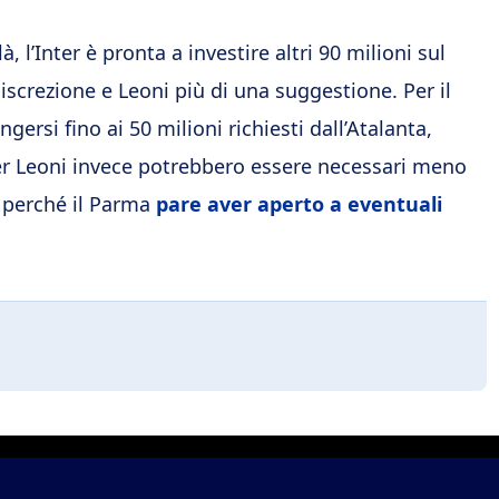
 l’Inter è pronta a investire altri 90 milioni sul
screzione e Leoni più di una suggestione. Per il
ersi fino ai 50 milioni richiesti dall’Atalanta,
 Per Leoni invece potrebbero essere necessari meno
o perché il Parma
pare aver aperto a eventuali