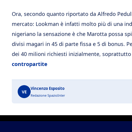
Ora, secondo quanto riportato da Alfredo Pedullà,
mercato: Lookman è infatti molto più di una indi
nigeriano la sensazione è che Marotta possa sping
divisi magari in 45 di parte fissa e 5 di bonus.
dei 40 milioni richiesti inizialmente, soprattutt
contropartite
Vincenzo Esposito
VE
Redazione SpazioInter