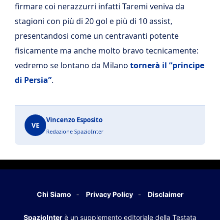
firmare coi nerazzurri infatti Taremi veniva da
stagioni con più di 20 gol e più di 10 assist,
presentandosi come un centravanti potente
fisicamente ma anche molto bravo tecnicamente:
vedremo se lontano da Milano
tornerà il “principe
di Persia”
.
Vincenzo Esposito
VE
Redazione SpazioInter
Chi Siamo
Privacy Policy
Disclaimer
SpazioInter
è un supplemento editoriale della Testata