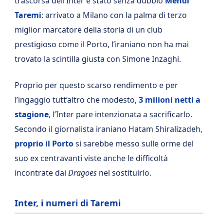
trascorsa dell’Inter è stato senza dubbio
Mehdi
Taremi
: arrivato a Milano con la palma di terzo
miglior marcatore della storia di un club
prestigioso come il Porto, l’iraniano non ha mai
trovato la scintilla giusta con Simone Inzaghi.
Proprio per questo scarso rendimento e per
l’ingaggio tutt’altro che modesto,
3 milioni netti a
stagione
, l’Inter pare intenzionata a sacrificarlo.
Secondo il giornalista iraniano Hatam Shiralizadeh,
proprio il Porto
si sarebbe messo sulle orme del
suo ex centravanti viste anche le difficoltà
incontrate dai
Dragoes
nel sostituirlo.
Inter, i numeri di Taremi