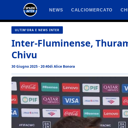
Vai
NEWS
CALCIOMERCATO
CH
al
contenuto
ULTIM'ORA E NEWS INTER
Inter-Fluminense, Thuram 
Chivu
30 Giugno 2025 - 20:40
di
Alice Bonora