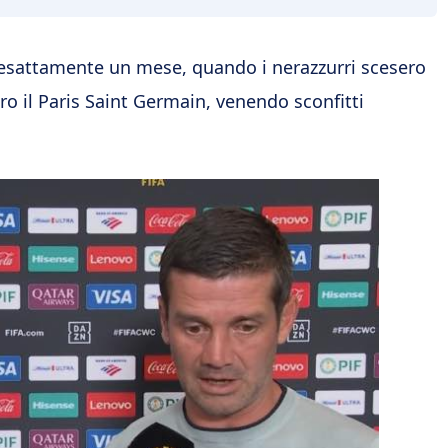
o esattamente un mese, quando i nerazzurri scesero
o il Paris Saint Germain, venendo sconfitti