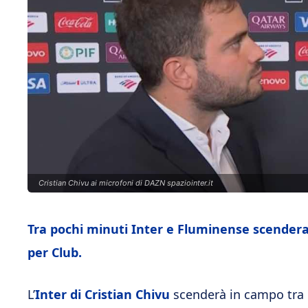
Cristian Chivu ai microfoni di DAZN spaziointer.it
Tra pochi minuti Inter e Fluminense scendera
per Club.
L’
Inter di Cristian Chivu
scenderà in campo tra p