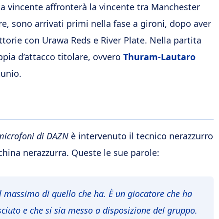
la vincente affronterà la vincente tra Manchester
ore, sono arrivati primi nella fase a gironi, dopo aver
ttorie con Urawa Reds e River Plate. Nella partita
ppia d’attacco titolare, ovvero
Thuram-Lautaro
tunio.
microfoni di DAZN
è intervenuto il tecnico nerazzurro
nchina nerazzurra. Queste le sue parole:
l massimo di quello che ha. È un giocatore che ha
ciuto e che si sia messo a disposizione del gruppo.