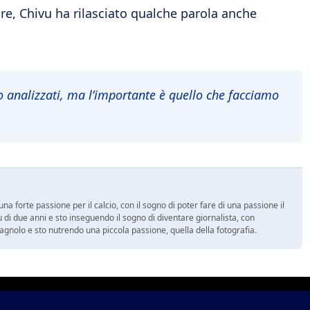
e, Chivu ha rilasciato qualche parola anche
 analizzati, ma l’importante è quello che facciamo
a forte passione per il calcio, con il sogno di poter fare di una passione il
 di due anni e sto inseguendo il sogno di diventare giornalista, con
spagnolo e sto nutrendo una piccola passione, quella della fotografia.