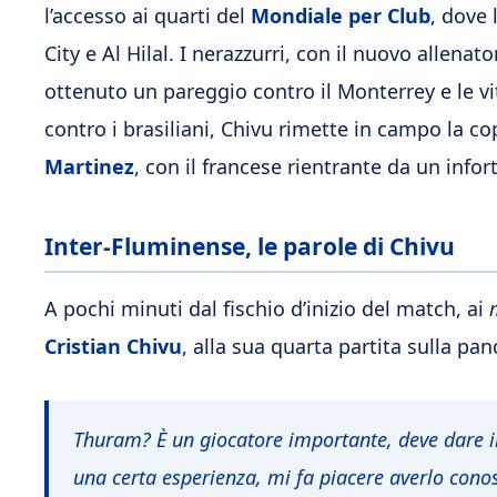
l’accesso ai quarti del
Mondiale per Club
, dove 
City e Al Hilal. I nerazzurri, con il nuovo allenat
ottenuto un pareggio contro il Monterrey e le vi
contro i brasiliani, Chivu rimette in campo la co
Martinez
, con il francese rientrante da un infor
Inter-Fluminense, le parole di Chivu
A pochi minuti dal fischio d’inizio del match, ai
Cristian Chivu
, alla sua quarta partita sulla pa
Thuram? È un giocatore importante, deve dare i
una certa esperienza, mi fa piacere averlo conos