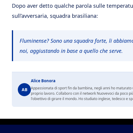
Dopo aver detto qualche parola sulle temperatur
sull’avversaria, squadra brasiliana:
Fluminense? Sono una squadra forte, li abbiamo
noi, aggiustando in base a quello che serve.
Alice Bonora
Appassionata di sport fin da bambina, negli anni ho maturato un
AB
proprio lavoro. Collaboro con il network Nuovevoci da poco più
l'obiettivo di girare il mondo. Ho studiato inglese, tedesco e 