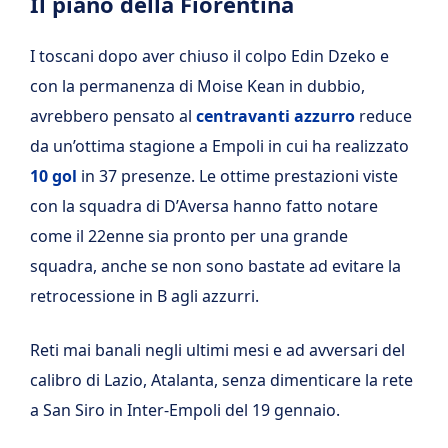
Il piano della Fiorentina
I toscani dopo aver chiuso il colpo Edin Dzeko e
con la permanenza di Moise Kean in dubbio,
avrebbero pensato al
centravanti azzurro
reduce
da un’ottima stagione a Empoli in cui ha realizzato
10 gol
in 37 presenze. Le ottime prestazioni viste
con la squadra di D’Aversa hanno fatto notare
come il 22enne sia pronto per una grande
squadra, anche se non sono bastate ad evitare la
retrocessione in B agli azzurri.
Reti mai banali negli ultimi mesi e ad avversari del
calibro di Lazio, Atalanta, senza dimenticare la rete
a San Siro in Inter-Empoli del 19 gennaio.