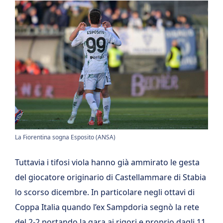
La Fiorentina sogna Esposito (ANSA)
Tuttavia i tifosi viola hanno già ammirato le gesta
del giocatore originario di Castellammare di Stabia
lo scorso dicembre. In particolare negli ottavi di
Coppa Italia quando l’ex Sampdoria segnò la rete
del 2-2 portando la gara ai rigori e proprio dagli 11