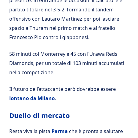
presenze. In entrambe le occasioni il calciatore è
partito titolare nel 3-5-2, formando il tandem
offensivo con Lautaro Martinez per poi lasciare
spazio a Thuram nel primo match e al fratello
Francesco Pio contro i giapponesi.
58 minuti col Monterrey e 45 con l’Urawa Reds
Diamonds, per un totale di 103 minuti accumulati
nella competizione.
Il futuro dell’attaccante però dovrebbe essere
lontano da Milano
.
Duello di mercato
Resta viva la pista
Parma
che è pronta a salutare