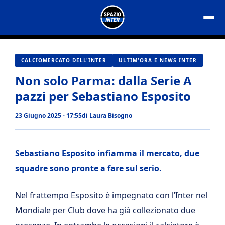
Vai
al
contenuto
CALCIOMERCATO DELL'INTER
ULTIM'ORA E NEWS INTER
Non solo Parma: dalla Serie A
pazzi per Sebastiano Esposito
23 Giugno 2025 - 17:55
di
Laura Bisogno
Sebastiano Esposito infiamma il mercato, due
squadre sono pronte a fare sul serio.
Nel frattempo Esposito è impegnato con l’Inter nel
Mondiale per Club dove ha già collezionato due