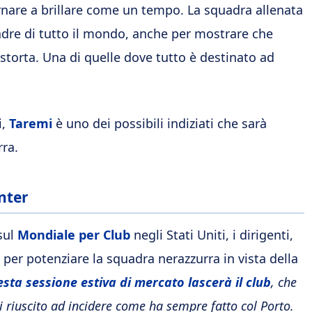
ornare a brillare come un tempo. La squadra allenata
uadre di tutto il mondo, anche per mostrare che
 storta. Una di quelle dove tutto è destinato ad
i,
Taremi
è uno dei possibili indiziati che sarà
rra.
Inter
sul
Mondiale per Club
negli Stati Uniti, i dirigenti,
per potenziare la squadra nerazzurra in vista della
sta sessione estiva di mercato lascerà il club
, che
ai riuscito ad incidere come ha sempre fatto col Porto.