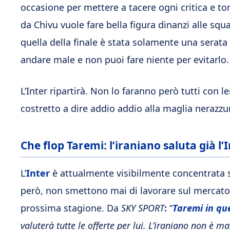
occasione per mettere a tacere ogni critica e t
da Chivu vuole fare bella figura dinanzi alle sq
quella della finale è stata solamente una serata
andare male e non puoi fare niente per evitarlo.
L’Inter ripartirà. Non lo faranno però tutti con le
costretto a dire addio addio alla maglia nerazzu
Che flop Taremi: l’iraniano saluta già l’
L’
Inter
è attualmente visibilmente concentrata 
però, non smettono mai di lavorare sul mercato 
prossima stagione. Da
SKY SPORT
:
“
Taremi in que
valuterà tutte le offerte per lui. L’iraniano non è m