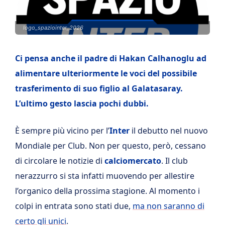
logo_spaziointer_2026
Ci pensa anche il padre di Hakan Calhanoglu ad
alimentare ulteriormente le voci del possibile
trasferimento di suo figlio al Galatasaray.
L’ultimo gesto lascia pochi dubbi.
È sempre più vicino per l’
Inter
il debutto nel nuovo
Mondiale per Club. Non per questo, però, cessano
di circolare le notizie di
calciomercato
. Il club
nerazzurro si sta infatti muovendo per allestire
l’organico della prossima stagione. Al momento i
colpi in entrata sono stati due,
ma non saranno di
certo gli unici
.