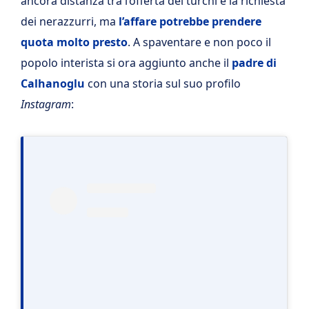
ancora distanza tra l’offerta dei turchi e la richiesta
dei nerazzurri, ma
l’affare potrebbe prendere
quota molto presto
. A spaventare e non poco il
popolo interista si ora aggiunto anche il
padre di
Calhanoglu
con una storia sul suo profilo
Instagram
: