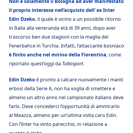
Non è solamente il Bologna ad aver manifestato
il proprio interesse nell’acquisto dell’ ex Inter
Edin Dzeko
, il quale è vicino a un possibile ritorno
in Italia alla veneranda età di 39 anni, dopo aver
trascorso ben due stagioni con la maglia del
Fenerbahce in Turchia. Infatti, l’attaccante bosniaco
è finito anche nel mirino della Fiorentina
, come
riportato quest’oggi da
Tuttosport
.
Edin Dzeko
è pronto a calcare nuovamente i manti
erbosi della Serie A, non ha voglia di smettere e
almeno un altro anno nel campionato italiano deve
farlo. Deve concederci l’opportunità di ammirarlo
al Meazza, almeno per un’ultima volta caro Edin.
Con l’Inter ha vinto parecchio, in relazione a