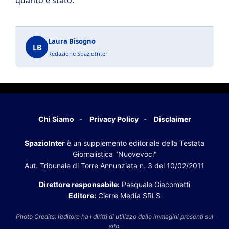
quanto è stato.
Laura Bisogno
LB
Redazione SpazioInter
Chi Siamo
Privacy Policy
Disclaimer
SpazioInter
è un supplemento editoriale della Testata
Giornalistica "Nuovevoci"
Aut. Tribunale di Torre Annunziata n. 3 del 10/02/2011
Direttore responsabile:
Pasquale Giacometti
Editore:
Cierre Media SRLS
Photo Credits: l’editore ha i diritti di utilizzo delle immagini presenti sul
sito.