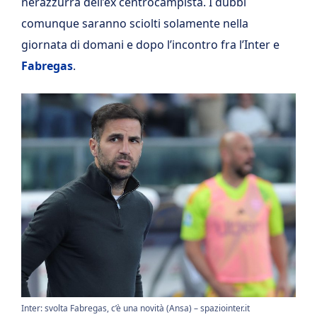
nerazzurra dell’ex centrocampista. I dubbi
comunque saranno sciolti solamente nella
giornata di domani e dopo l’incontro fra l’Inter e
Fabregas
.
Inter: svolta Fabregas, c’è una novità (Ansa) – spaziointer.it