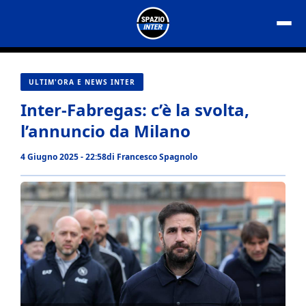
Vai
al
contenuto
ULTIM'ORA E NEWS INTER
Inter-Fabregas: c’è la svolta,
l’annuncio da Milano
4 Giugno 2025 - 22:58
di
Francesco Spagnolo