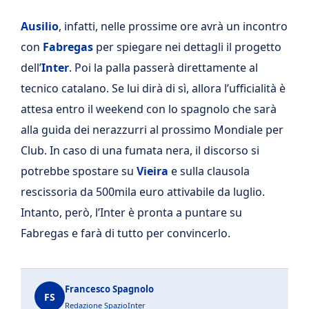
Ausilio
, infatti, nelle prossime ore avrà un incontro
con
Fabregas
per spiegare nei dettagli il progetto
dell’
Inter
. Poi la palla passerà direttamente al
tecnico catalano. Se lui dirà di sì, allora l’ufficialità è
attesa entro il weekend con lo spagnolo che sarà
alla guida dei nerazzurri al prossimo Mondiale per
Club. In caso di una fumata nera, il discorso si
potrebbe spostare su
Vieira
e sulla clausola
rescissoria da 500mila euro attivabile da luglio.
Intanto, però, l’Inter è pronta a puntare su
Fabregas e farà di tutto per convincerlo.
Francesco Spagnolo
FS
Redazione SpazioInter