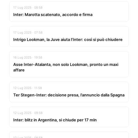
17 Lug 2025 · 08:58
Inter: Marotta scatenato, accordo e firma
17 Lug 2025 · 07:58
Intrigo Lookman, la Juve aiuta l’Inter: così si può chiudere
16 Lug 2025 · 19:58
Asse Inter-Atalanta, non solo Lookman, pronto un maxi
affare
12 Lug 2025 · 11:58
Ter Stegen-Inter: decisione presa, l’annuncio dalla Spagna
12 Lug 2025 · 09:58
Inter: blitz in Argentina, si chiude per 17 mln
12 Lug 2025 · 08:58