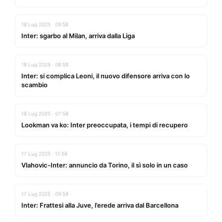
18 Lug 2025 · 09:58
Inter: sgarbo al Milan, arriva dalla Liga
18 Lug 2025 · 08:58
Inter: si complica Leoni, il nuovo difensore arriva con lo
scambio
18 Lug 2025 · 07:58
Lookman va ko: Inter preoccupata, i tempi di recupero
17 Lug 2025 · 11:58
Vlahovic-Inter: annuncio da Torino, il sì solo in un caso
17 Lug 2025 · 09:58
Inter: Frattesi alla Juve, l’erede arriva dal Barcellona