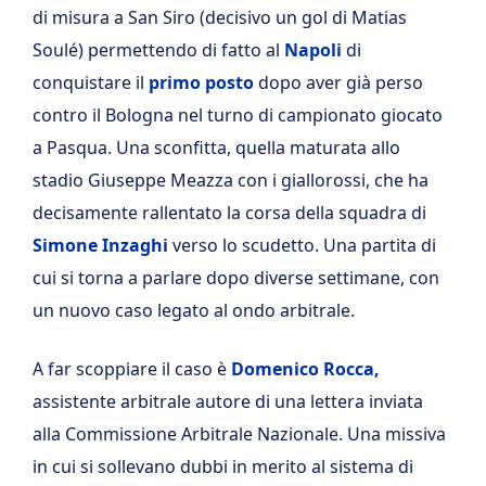
di misura a San Siro (decisivo un gol di Matias
Soulé) permettendo di fatto al
Napoli
di
conquistare il
primo posto
dopo aver già perso
contro il Bologna nel turno di campionato giocato
a Pasqua. Una sconfitta, quella maturata allo
stadio Giuseppe Meazza con i giallorossi, che ha
decisamente rallentato la corsa della squadra di
Simone Inzaghi
verso lo scudetto. Una partita di
cui si torna a parlare dopo diverse settimane, con
un nuovo caso legato al ondo arbitrale.
A far scoppiare il caso è
Domenico Rocca,
assistente arbitrale autore di una lettera inviata
alla Commissione Arbitrale Nazionale. Una missiva
in cui si sollevano dubbi in merito al sistema di