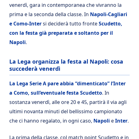
venerdì, gara in contemporanea che vivranno la
prima e la seconda della classe. In
Napoli-Cagliari
e Como-Inter
si deciderà tutto fronte
Scudetto,
con la festa già preparata e soltanto per il
Napoli
.
La Lega organizza la festa al Napoli: cosa
succederà venerdì
La Lega Serie A pare abbia “dimenticato” l’Inter
a Como, sull’eventuale festa Scudetto
. In
sostanza venerdì, alle ore 20 e 45, partirà il via agli
ultimi novanta minuti del bellissimo campionato
che ci hanno regalato, in ogni caso,
Napoli
e
Inter
.
La prima della classe, col match point Scudetto e in