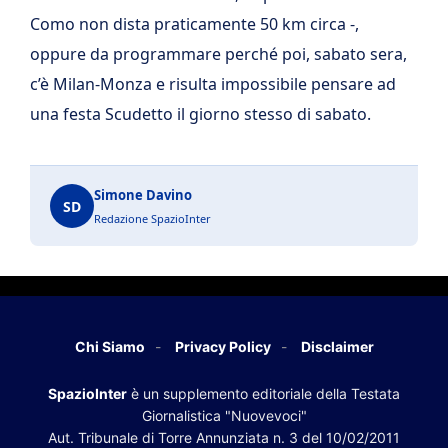
Como non dista praticamente 50 km circa -,
oppure da programmare perché poi, sabato sera,
c’è Milan-Monza e risulta impossibile pensare ad
una festa Scudetto il giorno stesso di sabato.
Simone Davino
SD
Redazione SpazioInter
Chi Siamo
Privacy Policy
Disclaimer
SpazioInter
è un supplemento editoriale della Testata
Giornalistica "Nuovevoci"
Aut. Tribunale di Torre Annunziata n. 3 del 10/02/2011