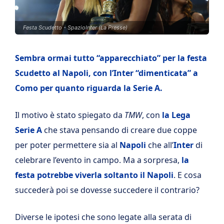
Festa Scudetto - SpazioInter (La Presse)
Sembra ormai tutto “apparecchiato” per la festa
Scudetto al Napoli, con l’Inter “dimenticata” a
Como per quanto riguarda la Serie A.
Il motivo è stato spiegato da
TMW
, con
la Lega
Serie A
che stava pensando di creare due coppe
per poter permettere sia al
Napoli
che all’
Inter
di
celebrare l’evento in campo. Ma a sorpresa,
la
festa potrebbe viverla soltanto il Napoli
. E cosa
succederà poi se dovesse succedere il contrario?
Diverse le ipotesi che sono legate alla serata di