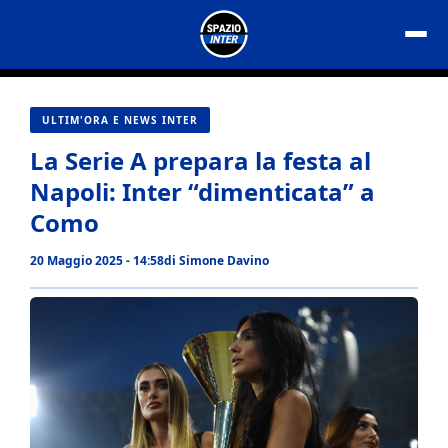
Vai
al
contenuto
ULTIM'ORA E NEWS INTER
La Serie A prepara la festa al
Napoli: Inter “dimenticata” a
Como
20 Maggio 2025 - 14:58
di
Simone Davino