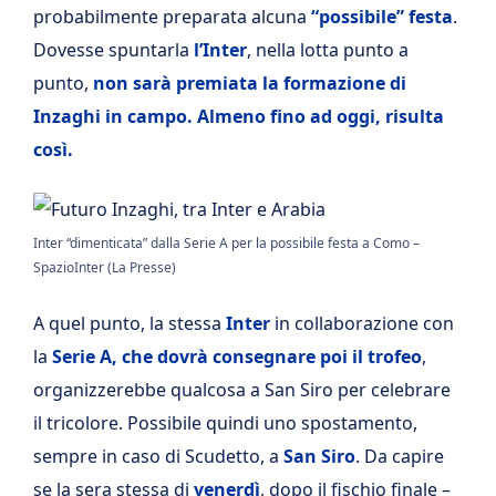
probabilmente preparata alcuna
“possibile” festa
.
Dovesse spuntarla
l’Inter
, nella lotta punto a
punto,
non sarà premiata la formazione di
Inzaghi in campo. Almeno fino ad oggi, risulta
così.
Inter “dimenticata” dalla Serie A per la possibile festa a Como –
SpazioInter (La Presse)
A quel punto, la stessa
Inter
in collaborazione con
la
Serie A, che dovrà consegnare poi il trofeo
,
organizzerebbe qualcosa a San Siro per celebrare
il tricolore. Possibile quindi uno spostamento,
sempre in caso di Scudetto, a
San Siro
. Da capire
se la sera stessa di
venerdì
, dopo il fischio finale –