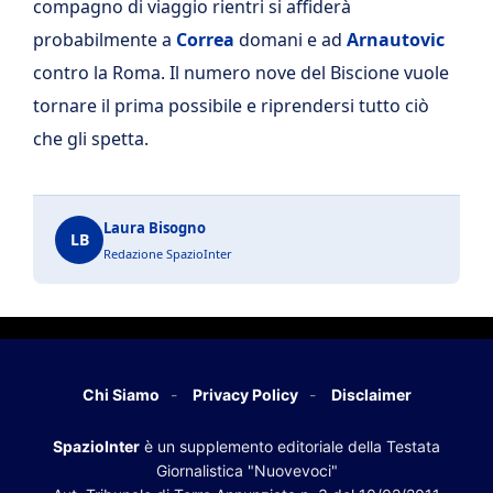
compagno di viaggio rientri si affiderà
probabilmente a
Correa
domani e ad
Arnautovic
contro la Roma. Il numero nove del Biscione vuole
tornare il prima possibile e riprendersi tutto ciò
che gli spetta.
Laura Bisogno
LB
Redazione SpazioInter
Chi Siamo
Privacy Policy
Disclaimer
SpazioInter
è un supplemento editoriale della Testata
Giornalistica "Nuovevoci"