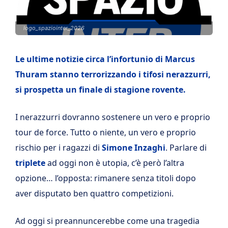
logo_spaziointer_2026
Le ultime notizie circa l’infortunio di Marcus
Thuram stanno terrorizzando i tifosi nerazzurri,
si prospetta un finale di stagione rovente.
I nerazzurri dovranno sostenere un vero e proprio
tour de force. Tutto o niente, un vero e proprio
rischio per i ragazzi di
Simone Inzaghi
. Parlare di
triplete
ad oggi non è utopia, c’è però l’altra
opzione… l’opposta: rimanere senza titoli dopo
aver disputato ben quattro competizioni.
Ad oggi si preannuncerebbe come una tragedia