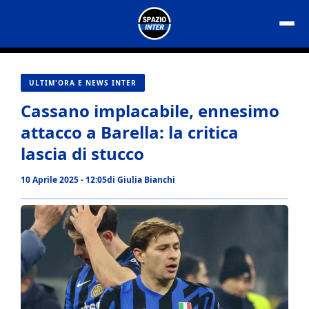
Vai
al
contenuto
ULTIM'ORA E NEWS INTER
Cassano implacabile, ennesimo
attacco a Barella: la critica
lascia di stucco
10 Aprile 2025 - 12:05
di
Giulia Bianchi