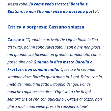
stessa roba.
Io come vedo trattati Barella e
Bastoni, io non l’ho mai visto da nessuna parte
“.
Critica a sorpresa: Cassano spiazza
Cassano
: “
Quando è arrivato De Ligt in Italia io l’ho
distrutto, poi mi sono ravveduto. Kean a me non piace,
ma quando sta facendo un grande campionato, come
posso dire no?
Quando io dico metto Barella o
Frattesi, non cambia nulla.
Questa è la seconda
stagione dove Barella quest’anno fa 3 gol, l’altro con la
metà dei minuti ha fatto il doppio dei gol. Poi c’è
qualche coglione che dice: “Ogni volta che fa gol
sembra che ce l’ha con qualcuno”. Grazie al cazzo, non
gioca mai e non viene preso in considerazione
“.