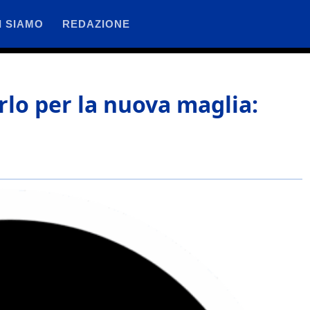
I SIAMO
REDAZIONE
rlo per la nuova maglia: