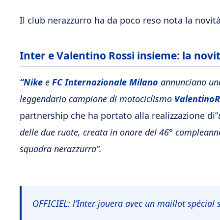
Il club nerazzurro ha da poco reso nota la novit
Inter e Valentino Rossi insieme: la novi
“Nike
e
FC Internazionale Milano
annunciano una 
leggendario campione di motociclismo
Valentino
R
partnership che ha portato alla realizzazione di”
delle due ruote, creata in onore del 46° compleann
squadra nerazzurra”.
OFFICIEL: l’Inter jouera avec un maillot spécial 