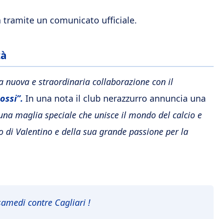
à tramite un comunicato ufficiale.
tà
nuova e straordinaria collaborazione con il
ossi”.
In una nota il club nerazzurro annuncia una
una maglia speciale che unisce il mondo del calcio e
o di Valentino e della sua grande passione per la
samedi contre Cagliari !