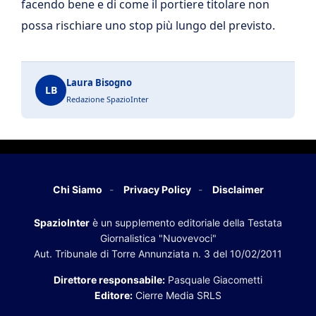
facendo bene e di come il portiere titolare non
possa rischiare uno stop più lungo del previsto.
Laura Bisogno
LB
Redazione SpazioInter
Chi Siamo
Privacy Policy
Disclaimer
SpazioInter
è un supplemento editoriale della Testata
Giornalistica "Nuovevoci"
Aut. Tribunale di Torre Annunziata n. 3 del 10/02/2011
Direttore responsabile:
Pasquale Giacometti
Editore:
Cierre Media SRLS