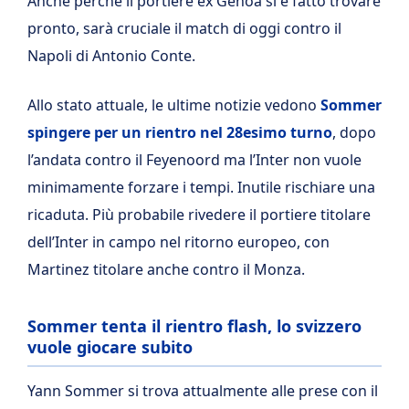
Anche perchè il portiere ex Genoa si è fatto trovare
pronto, sarà cruciale il match di oggi contro il
Napoli di Antonio Conte.
Allo stato attuale, le ultime notizie vedono
Sommer
spingere per un rientro nel 28esimo turno
, dopo
l’andata contro il Feyenoord ma l’Inter non vuole
minimamente forzare i tempi. Inutile rischiare una
ricaduta. Più probabile rivedere il portiere titolare
dell’Inter in campo nel ritorno europeo, con
Martinez titolare anche contro il Monza.
Sommer tenta il rientro flash, lo svizzero
vuole giocare subito
Yann Sommer si trova attualmente alle prese con il