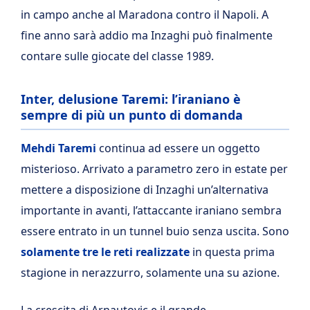
in campo anche al Maradona contro il Napoli. A
fine anno sarà addio ma Inzaghi può finalmente
contare sulle giocate del classe 1989.
Inter, delusione Taremi: l’iraniano è
sempre di più un punto di domanda
Mehdi
Taremi
continua ad essere un oggetto
misterioso. Arrivato a parametro zero in estate per
mettere a disposizione di Inzaghi un’alternativa
importante in avanti, l’attaccante iraniano sembra
essere entrato in un tunnel buio senza uscita. Sono
solamente tre le reti realizzate
in questa prima
stagione in nerazzurro, solamente una su azione.
La crescita di Arnautovic e il grande