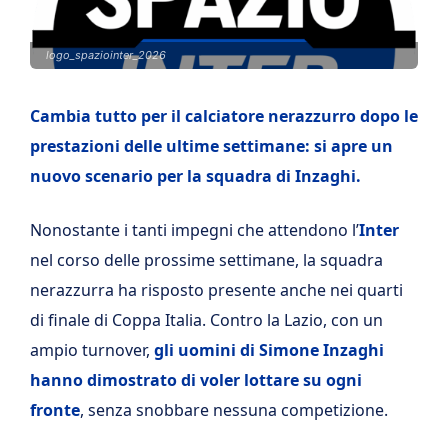
logo_spaziointer_2026
Cambia tutto per il calciatore nerazzurro dopo le
prestazioni delle ultime settimane: si apre un
nuovo scenario per la squadra di Inzaghi.
Nonostante i tanti impegni che attendono l’
Inter
nel corso delle prossime settimane, la squadra
nerazzurra ha risposto presente anche nei quarti
di finale di Coppa Italia. Contro la Lazio, con un
ampio turnover,
gli uomini di Simone Inzaghi
hanno dimostrato di voler lottare su ogni
fronte
, senza snobbare nessuna competizione.