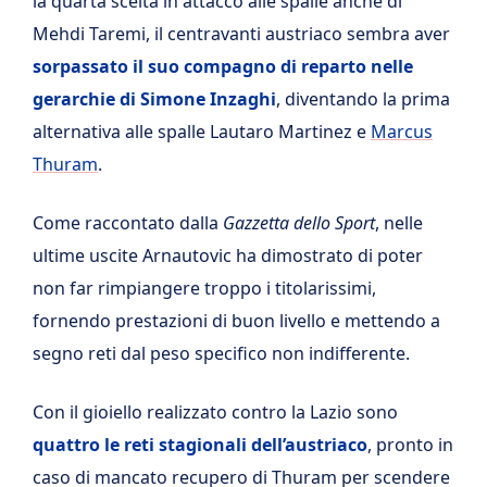
la quarta scelta in attacco alle spalle anche di
Mehdi Taremi, il centravanti austriaco sembra aver
sorpassato il suo compagno di reparto nelle
gerarchie di Simone Inzaghi
, diventando la prima
alternativa alle spalle Lautaro Martinez e
Marcus
Thuram
.
Come raccontato dalla
Gazzetta dello Sport
, nelle
ultime uscite Arnautovic ha dimostrato di poter
non far rimpiangere troppo i titolarissimi,
fornendo prestazioni di buon livello e mettendo a
segno reti dal peso specifico non indifferente.
Con il gioiello realizzato contro la Lazio sono
quattro le reti stagionali dell’austriaco
, pronto in
caso di mancato recupero di Thuram per scendere