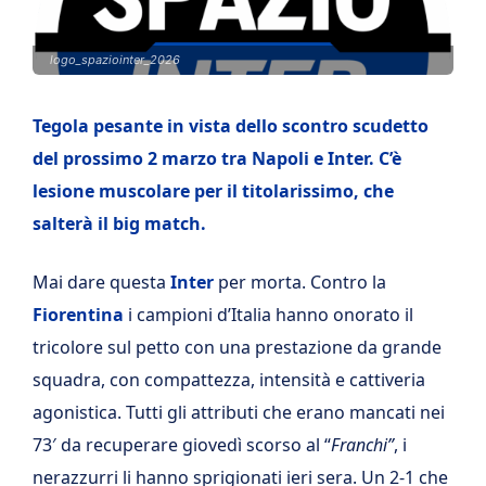
logo_spaziointer_2026
Tegola pesante in vista dello scontro scudetto
del prossimo 2 marzo tra Napoli e Inter. C’è
lesione muscolare per il titolarissimo, che
salterà il big match.
Mai dare questa
Inter
per morta. Contro la
Fiorentina
i campioni d’Italia hanno onorato il
tricolore sul petto con una prestazione da grande
squadra, con compattezza, intensità e cattiveria
agonistica. Tutti gli attributi che erano mancati nei
73′ da recuperare giovedì scorso al “
Franchi”
, i
nerazzurri li hanno sprigionati ieri sera. Un 2-1 che