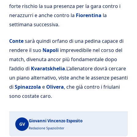
forte rischio la sua presenza per la gara contro i
nerazzurri e anche contro la
Fiorentina
la
settimana successiva.
Conte
sarà quindi orfano di una pedina capace di
rendere il suo
Napoli
imprevedibile nel corso del
match, divenuta ancor più fondamentale dopo
l’addio di
Kvaratskhelia
.L’allenatore dovrà cercare
un piano alternativo, viste anche le assenze pesanti
di
Spinazzola
e
Olivera
, che già contro i friulani
sono costate caro.
Giovanni Vincenzo Esposito
GV
Redazione SpazioInter