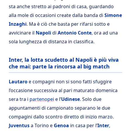
sta anche stretto ai padroni di casa, guardando
alla mole di occasioni create dalla banda di
Simone
Inzaghi
. Ma è ciò che basta per rifarsi sotto e
avvicinare il
Napoli
di
Antonio Conte
, ora ad una
sola lunghezza di distanza in classifica.
Inter, la lotta scudetto al Napoli è più viva
che mai: parte la rincorsa al big match
Lautaro
e compagni non si sono fatti sfuggire
l’occasione successiva al pari maturato domenica
sera tra i
partenopei
e l’
Udinese
. Solo due
appuntamenti di campionato separano le due
compagini dallo scontro diretto di inizio marzo.
Juventus
a Torino e
Genoa
in casa per l’
Inter
,