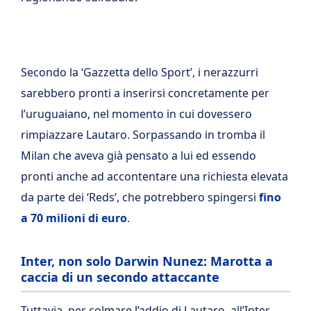
Secondo la ‘Gazzetta dello Sport’, i nerazzurri
sarebbero pronti a inserirsi concretamente per
l’uruguaiano, nel momento in cui dovessero
rimpiazzare Lautaro. Sorpassando in tromba il
Milan che aveva già pensato a lui ed essendo
pronti anche ad accontentare una richiesta elevata
da parte dei ‘Reds’, che potrebbero spingersi
fino
a 70 milioni di euro
.
Inter, non solo Darwin Nunez: Marotta a
caccia di un secondo attaccante
Tuttavia, per colmare l’addio di Lautaro, all’Inter