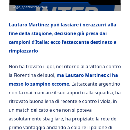
logo_spaziointer_2026
Lautaro Martinez può lasciare i nerazzurri alla
fine della stagione, decisione già presa dai
campioni d’Italia: ecco l’attaccante destinato a
rimpiazzarlo
Non ha trovato il gol, nel ritorno alla vittoria contro
la Fiorentina dei suoi,
ma Lautaro Martinez ci ha
messo lo zampino eccome
. L’attaccante argentino
non fa mai mancare il suo apporto alla squadra, ha
ritrovato buona lena di recente e contro i viola, in
un match delicato e che non si poteva
assolutamente sbagliare, ha propiziato la rete del
primo vantaggio andando a colpire il pallone di